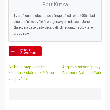
Petr Kutka
Tvorbě online obsahu se věnuje už od roku 2005. Rád
píše o dění ve světě či o zajímavých místech. Jeho
články najdete v několika dalších magazínech, které
provozuje.
Navigace
Na boj s oteplováním
Anglické národní parky:
pro
klimatu je stále méně času,
Dartmoor National Park
příspěvek
varují vědci