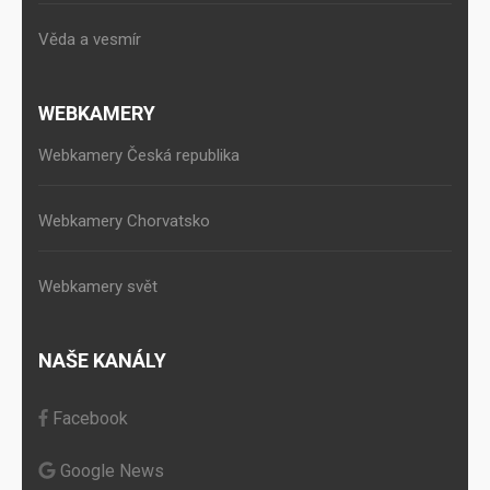
Věda a vesmír
WEBKAMERY
Webkamery Česká republika
Webkamery Chorvatsko
Webkamery svět
NAŠE KANÁLY
Facebook
Google News