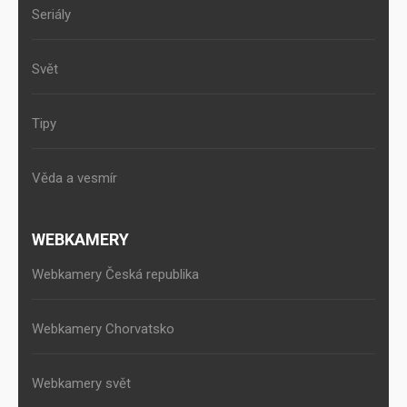
Seriály
Svět
Tipy
Věda a vesmír
WEBKAMERY
Webkamery Česká republika
Webkamery Chorvatsko
Webkamery svět