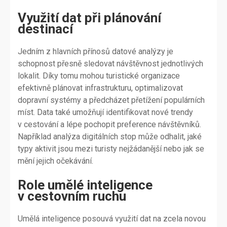
Využití dat při plánování
destinací
Jedním z hlavních přínosů datové analýzy je
schopnost přesně sledovat návštěvnost jednotlivých
lokalit. Díky tomu mohou turistické organizace
efektivně plánovat infrastrukturu, optimalizovat
dopravní systémy a předcházet přetížení populárních
míst. Data také umožňují identifikovat nové trendy
v cestování a lépe pochopit preference návštěvníků.
Například analýza digitálních stop může odhalit, jaké
typy aktivit jsou mezi turisty nejžádanější nebo jak se
mění jejich očekávání.
Role umělé inteligence
v cestovním ruchu
Umělá inteligence posouvá využití dat na zcela novou