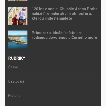
120 let v sedle. Chuchle Arena Praha
nabízí firemním akcím atmosféru,
kterou jinde nenajdete
Primorsko: ideální místo pro
rodinnou dovolenou u Černého moře
RUBRIKY
Česko
Cestování
Historie