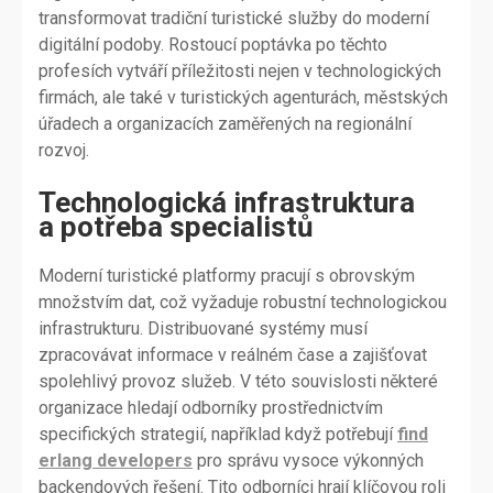
transformovat tradiční turistické služby do moderní
digitální podoby. Rostoucí poptávka po těchto
profesích vytváří příležitosti nejen v technologických
firmách, ale také v turistických agenturách, městských
úřadech a organizacích zaměřených na regionální
rozvoj.
Technologická infrastruktura
a potřeba specialistů
Moderní turistické platformy pracují s obrovským
množstvím dat, což vyžaduje robustní technologickou
infrastrukturu. Distribuované systémy musí
zpracovávat informace v reálném čase a zajišťovat
spolehlivý provoz služeb. V této souvislosti některé
organizace hledají odborníky prostřednictvím
specifických strategií, například když potřebují
find
erlang developers
pro správu vysoce výkonných
backendových řešení. Tito odborníci hrají klíčovou roli