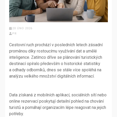
20 ÚNO 2026
PR
Cestovní ruch prochází v posledních letech zásadní
proměnou díky rostoucímu využívání dat a umělé
inteligence. Zatímco dříve se plánování turistických
destinací opíralo především o historické statistiky
a odhady odborníků, dnes se stále více spoléhá na
analýzu velkého množství digitálních informací.
Data získaná z mobilních aplikací, sociálních sítí nebo
online rezervací poskytují detailní pohled na chování
turistů a pomáhají organizacím lépe reagovat na jejich
potřeby.