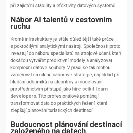
při zajištění stability a efektivity datových systémů.
Nábor AI talentů v cestovním
ruchu
Kromě infrastruktury je stále důležitější také práce
s pokročilými analytickými nástroji. Společnosti proto
investují do náboru specialistů na strojové učení, kteří
dokážou vytvářet prediktivní modely a analyzovat
komplexní datové soubory. V praxi se tak mohou
zaměřovat na cílené náborové strategie, například při
hledání odborníků na algoritmy a modelování
prostřednictvím přístupů jako
hire scikit-learn
developers
. Tito profesionálové pomáhají
transformovat data do praktických řešení, která
zlepšují plánování turistických destinací.
Budoucnost plánování destinací
založeného na datech