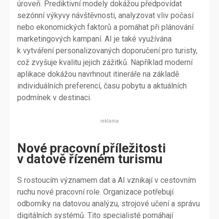
úroveň. Prediktivní modely dokážou předpovídat
sezónní výkyvy návštěvnosti, analyzovat vliv počasí
nebo ekonomických faktorů a pomáhat při plánování
marketingových kampaní. AI je také využívána
k vytváření personalizovaných doporučení pro turisty,
což zvyšuje kvalitu jejich zážitků. Například moderní
aplikace dokážou navrhnout itineráře na základě
individuálních preferencí, času pobytu a aktuálních
podmínek v destinaci.
reklama
Nové pracovní příležitosti
v datově řízeném turismu
S rostoucím významem dat a AI vznikají v cestovním
ruchu nové pracovní role. Organizace potřebují
odborníky na datovou analýzu, strojové učení a správu
digitálních systémů. Tito specialisté pomáhají