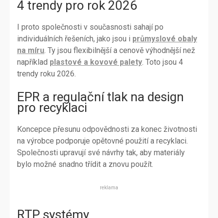
4 trendy pro rok 2026
I proto společnosti v současnosti sahají po
individuálních řešeních, jako jsou i
průmyslové obaly
na míru
. Ty jsou flexibilnější a cenově výhodnější než
například
plastové a kovové palety
. Toto jsou 4
trendy roku 2026.
EPR a regulační tlak na design
pro recyklaci
Koncepce přesunu odpovědnosti za konec životnosti
na výrobce podporuje opětovné použití a recyklaci.
Společnosti upravují své návrhy tak, aby materiály
bylo možné snadno třídit a znovu použít.
reklama
RTP systémy