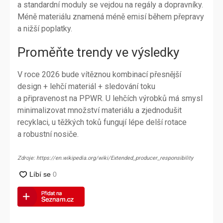
a standardní moduly se vejdou na regály a dopravníky.
Méně materiálu znamená méně emisí během přepravy
a nižší poplatky.
Proměňte trendy ve výsledky
V roce 2026 bude vítěznou kombinací přesnější
design + lehčí materiál + sledování toku
a připravenost na PPWR. U lehčích výrobků má smysl
minimalizovat množství materiálu a zjednodušit
recyklaci, u těžkých toků fungují lépe delší rotace
a robustní nosiče.
Zdroje: https://en.wikipedia.org/wiki/Extended_producer_responsibility