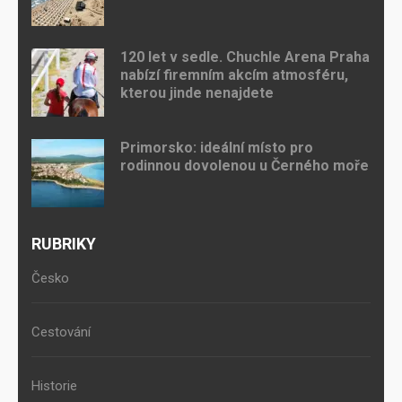
120 let v sedle. Chuchle Arena Praha
nabízí firemním akcím atmosféru,
kterou jinde nenajdete
Primorsko: ideální místo pro
rodinnou dovolenou u Černého moře
RUBRIKY
Česko
Cestování
Historie