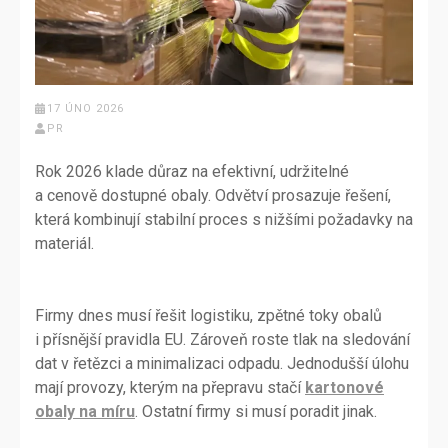
17 ÚNO 2026
PR
Rok 2026 klade důraz na efektivní, udržitelné
a cenově dostupné obaly. Odvětví prosazuje řešení,
která kombinují stabilní proces s nižšími požadavky na
materiál.
Firmy dnes musí řešit logistiku, zpětné toky obalů
i přísnější pravidla EU. Zároveň roste tlak na sledování
dat v řetězci a minimalizaci odpadu. Jednodušší úlohu
mají provozy, kterým na přepravu stačí
kartonové
obaly na míru
. Ostatní firmy si musí poradit jinak.