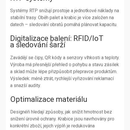
Systémy RTP snižují prostoje a jednotkové náklady na
stabilní trasy. Oběh palet a krabic je více založen na
datech – sledování obratů pomáhá plánovat kapacitu.
Digitalizace balení: RFID/IoT
a sledování šarží
Zavádějí se čipy, QR kódy a senzory vlhkosti a teploty.
Výroba má přesnější přehled o pohybu a stavu zásilek
a sklad může lépe přizpůsobit přepravce produktům.
Výsledek: méně ztrát, rychlejší vyřizování reklamací
a snazší audity.
Optimalizace materiálu
Designéři hledají způsoby, jak snížit hmotnost bez
snížení úrovně ochrany. Krabice jsou navrhovány pro
konkrétní zboží, jejich výplň je redukována