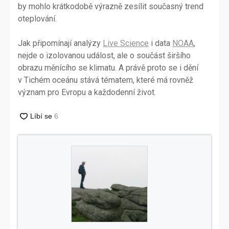
by mohlo krátkodobě výrazně zesílit současný trend
oteplování.
Jak připomínají analýzy
Live Science
i data
NOAA
,
nejde o izolovanou událost, ale o součást širšího
obrazu měnícího se klimatu. A právě proto se i dění
v Tichém oceánu stává tématem, které má rovněž
význam pro Evropu a každodenní život.