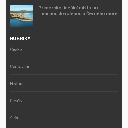
Primorsko: ideální místo pro
rodinnou dovolenou u Černého moře
RUBRIKY
Česko
Cestování
Historie
Seriály
Svět