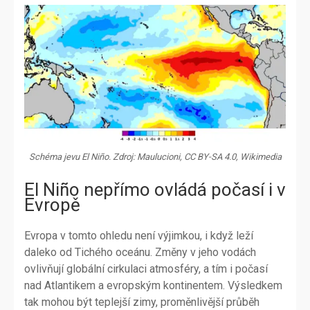
Schéma jevu El Niño. Zdroj: Maulucioni, CC BY-SA 4.0, Wikimedia
El Niño nepřímo ovládá počasí i v
Evropě
Evropa v tomto ohledu není výjimkou, i když leží
daleko od Tichého oceánu. Změny v jeho vodách
ovlivňují globální cirkulaci atmosféry, a tím i počasí
nad Atlantikem a evropským kontinentem. Výsledkem
tak mohou být teplejší zimy, proměnlivější průběh