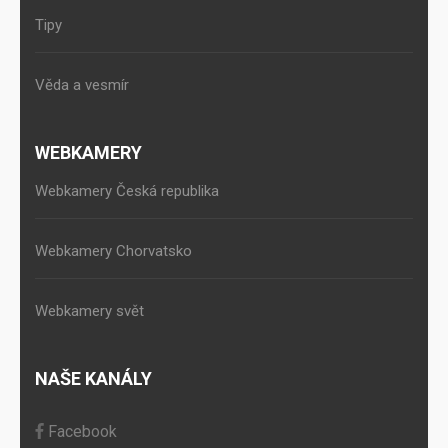
Tipy
Věda a vesmír
WEBKAMERY
Webkamery Česká republika
Webkamery Chorvatsko
Webkamery svět
NAŠE KANÁLY
Facebook