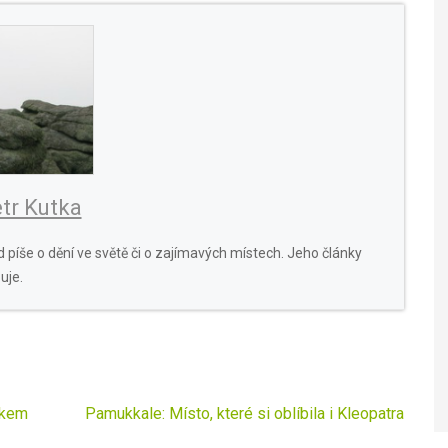
tr Kutka
 píše o dění ve světě či o zajímavých místech. Jeho články
uje.
mkem
Pamukkale: Místo, které si oblíbila i Kleopatra