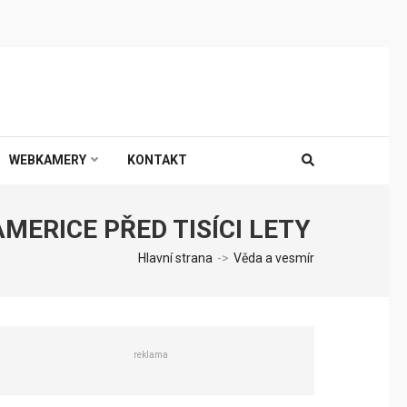
WEBKAMERY
KONTAKT
MERICE PŘED TISÍCI LETY
Hlavní strana
->
Věda a vesmír
reklama