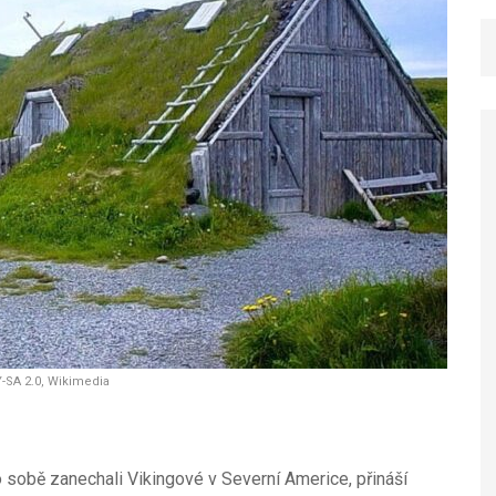
Y-SA 2.0, Wikimedia
 sobě zanechali Vikingové v Severní Americe, přináší