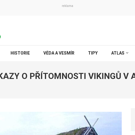
reklama
HISTORIE
VĚDA A VESMÍR
TIPY
ATLAS
KAZY O PŘÍTOMNOSTI VIKINGŮ V A