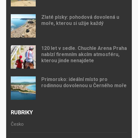
Zlaté písky: pohodová dovolená u
moře, kterou si užije každý
120 let v sedle. Chuchle Arena Praha
nabízí firemním akcím atmosféru,
kterou jinde nenajdete
Primorsko: ideální místo pro
rodinnou dovolenou u Černého moře
RUBRIKY
Česko