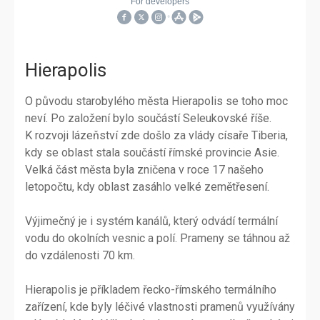
Hierapolis
O původu starobylého města Hierapolis se toho moc
neví. Po založení bylo součástí Seleukovské říše.
K rozvoji lázeňství zde došlo za vlády císaře Tiberia,
kdy se oblast stala součástí římské provincie Asie.
Velká část města byla zničena v roce 17 našeho
letopočtu, kdy oblast zasáhlo velké zemětřesení.
Výjimečný je i systém kanálů, který odvádí termální
vodu do okolních vesnic a polí. Prameny se táhnou až
do vzdálenosti 70 km.
Hierapolis je příkladem řecko-římského termálního
zařízení, kde byly léčivé vlastnosti pramenů využívány