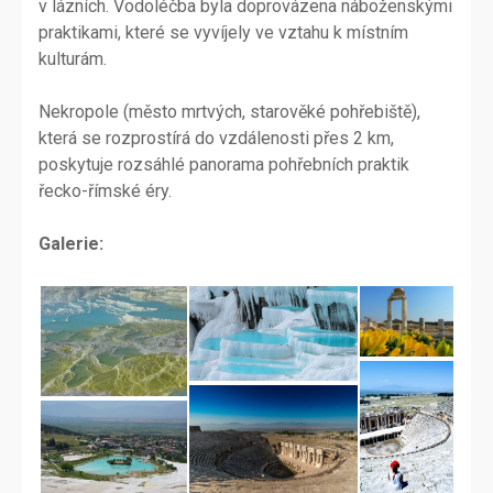
v lázních. Vodoléčba byla doprovázena náboženskými
praktikami, které se vyvíjely ve vztahu k místním
kulturám.
Nekropole (město mrtvých, starověké pohřebiště),
která se rozprostírá do vzdálenosti přes 2 km,
poskytuje rozsáhlé panorama pohřebních praktik
řecko-římské éry.
Galerie: