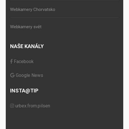
Webkamery Chorvatsko
Webkamery svět
NAŠE KANÁLY
Facebook
Google News
INSTA@TIP
urbex.from.pilsen