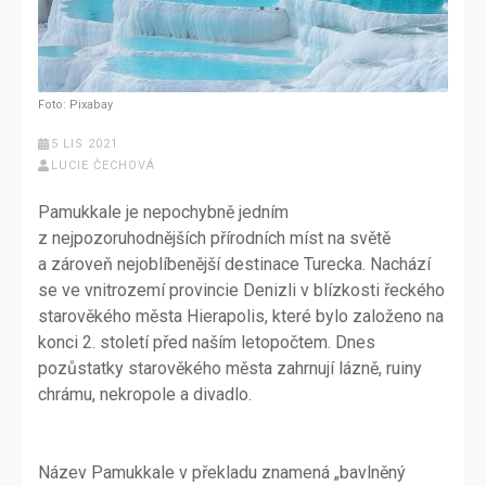
Foto: Pixabay
5 LIS 2021
LUCIE ČECHOVÁ
Pamukkale je nepochybně jedním
z nejpozoruhodnějších přírodních míst na světě
a zároveň nejoblíbenější destinace Turecka. Nachází
se ve vnitrozemí provincie Denizli v blízkosti řeckého
starověkého města Hierapolis, které bylo založeno na
konci 2. století před naším letopočtem. Dnes
pozůstatky starověkého města zahrnují lázně, ruiny
chrámu, nekropole a divadlo.
Název Pamukkale v překladu znamená „bavlněný