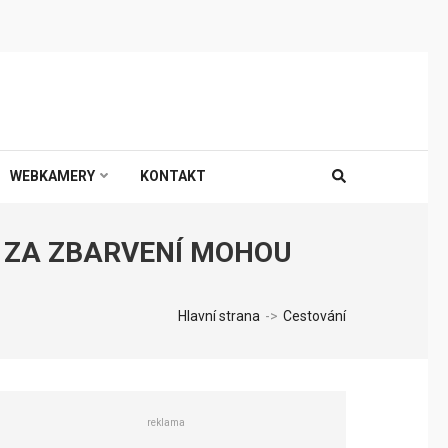
WEBKAMERY
KONTAKT
. ZA ZBARVENÍ MOHOU
Hlavní strana
->
Cestování
reklama