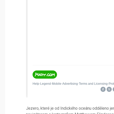
Jezero, které je od Indického oceánu odděleno j