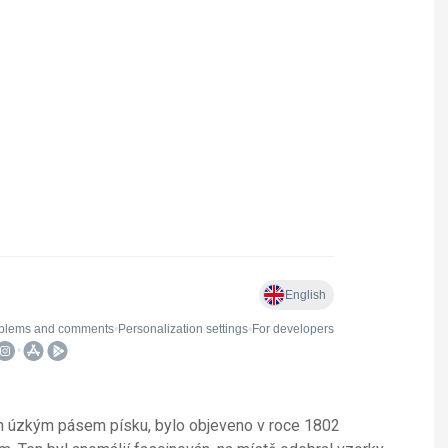
en úzkým pásem písku, bylo objeveno v roce 1802