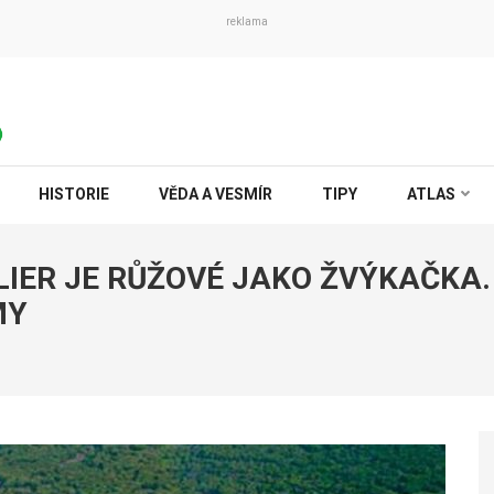
reklama
HISTORIE
VĚDA A VESMÍR
TIPY
ATLAS
LIER JE RŮŽOVÉ JAKO ŽVÝKAČKA
MY