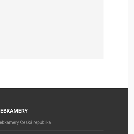
EBKAMERY
ebkamery Česká republika