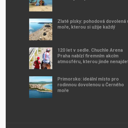
Zlaté písky: pohodová dovolená 
moře, kterou si užije každý
120 let v sedle. Chuchle Arena
Praha nabízí firemním akcím
atmosféru, kterou jinde nenajde
Primorsko: ideální místo pro
rodinnou dovolenou u Černého
moře