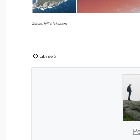
Zdroje: hillierlake.com
Pe