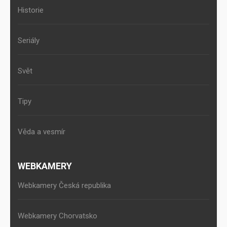
Historie
Seriály
Svět
Tipy
Věda a vesmír
WEBKAMERY
Webkamery Česká republika
Webkamery Chorvatsko