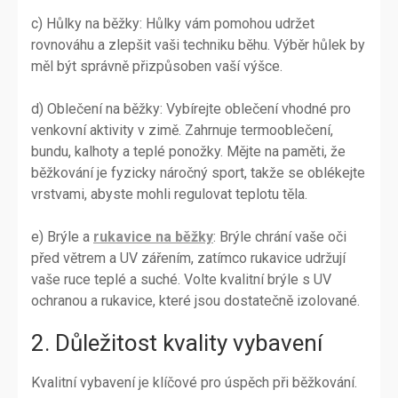
c) Hůlky na běžky: Hůlky vám pomohou udržet
rovnováhu a zlepšit vaši techniku běhu. Výběr hůlek by
měl být správně přizpůsoben vaší výšce.
d) Oblečení na běžky: Vybírejte oblečení vhodné pro
venkovní aktivity v zimě. Zahrnuje termooblečení,
bundu, kalhoty a teplé ponožky. Mějte na paměti, že
běžkování je fyzicky náročný sport, takže se oblékejte
vrstvami, abyste mohli regulovat teplotu těla.
e) Brýle a
rukavice na běžky
: Brýle chrání vaše oči
před větrem a UV zářením, zatímco rukavice udržují
vaše ruce teplé a suché. Volte kvalitní brýle s UV
ochranou a rukavice, které jsou dostatečně izolované.
2. Důležitost kvality vybavení
Kvalitní vybavení je klíčové pro úspěch při běžkování.