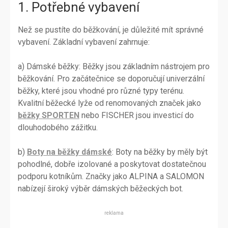
1. Potřebné vybavení
Než se pustíte do běžkování, je důležité mít správné
vybavení. Základní vybavení zahrnuje:
a) Dámské běžky: Běžky jsou základním nástrojem pro
běžkování. Pro začátečnice se doporučují univerzální
běžky, které jsou vhodné pro různé typy terénu.
Kvalitní běžecké lyže od renomovaných značek jako
běžky SPORTEN
nebo FISCHER jsou investicí do
dlouhodobého zážitku.
b)
Boty na běžky dámské
: Boty na běžky by měly být
pohodlné, dobře izolované a poskytovat dostatečnou
podporu kotníkům. Značky jako ALPINA a SALOMON
nabízejí široký výběr dámských běžeckých bot.
reklama