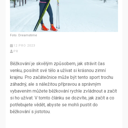
Foto: Dreamstime
12 PRO 2023
PR
Běžkování je skvělým způsobem, jak strávit čas
venku, posilnit své tělo a užívat si krásnou zimní
krajinu. Pro začátečnice může být tento sport trochu
záhadný, ale s náležitou přípravou a správným
vybavením můžete běžkování rychle zvládnout a začít
si ho užívat. V tomto článku se dozvíte, jak začít a co
potřebujete vědět, abyste se mohli pustit do
běžkování s jistotou.