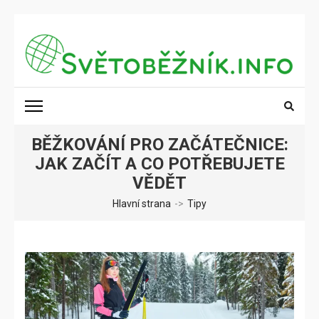
Přeskočit
na
obsah
(stiskněte
SVĚTOBĚŽNÍK.INFO
Poznání na dosah
Enter)
BĚŽKOVÁNÍ PRO ZAČÁTEČNICE:
JAK ZAČÍT A CO POTŘEBUJETE
VĚDĚT
Hlavní strana
->
Tipy