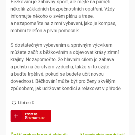
Běžkování je zábavný sport, ale mějte na paměti
několik základních bezpečnostních opatření. Vždy
informujte někoho o svém plánu a trase,
a nezapomeňte na zimní vybavení, jako je kompas,
mobilní telefon a první pomocník.
S dostatečným vybavením a správným výcvikem
můžete začít s běžkováním a objevovat krásy zimní
krajiny. Nezapomeňte, že hlavním cílem je zábava
a pohyb na čerstvém vzduchu, takže si to užijte
a buďte trpělivé, pokud se budete učit novou
dovednost. Běžkování může být pro ženy skvělým
způsobem, jak udržovat kondici a relaxovat v přírodě.
Navigace