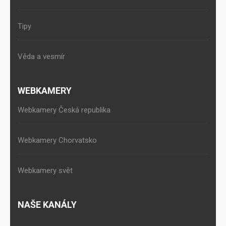
Tipy
Věda a vesmír
WEBKAMERY
Webkamery Česká republika
Webkamery Chorvatsko
Webkamery svět
NAŠE KANÁLY