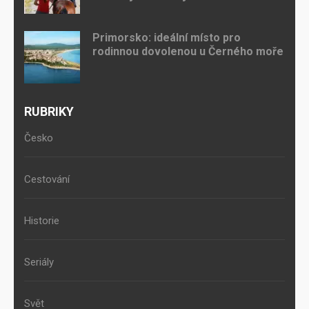
Primorsko: ideální místo pro
rodinnou dovolenou u Černého moře
RUBRIKY
Česko
Cestování
Historie
Seriály
Svět