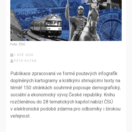
Foto: ČSÚ
1 KVĚ 2020
PETR KUTKA
Publikace zpracovaná ve formě poutavých infografik
doplněných kartogramy a krátkými shrnujícími texty na
téměř 150 stránkách souhrnně popisuje demografický,
sociální a ekonomický vývoj České republiky. Knihu
rozčleněnou do 28 tematických kapitol nabízí ČSÚ
v elektronické podobě zdarma pro odborníky i širokou
veřejnost.