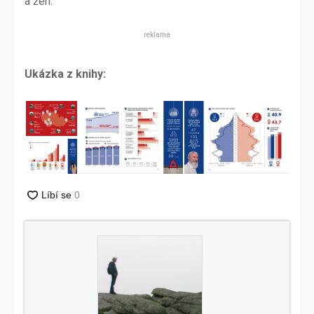
a žen.
reklama
Ukázka z knihy: