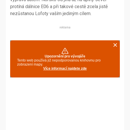
protíná dálnice E06 a při takové cestě zcela jistě
nezůstanou Lofoty vaším jediným cílem.
reklama