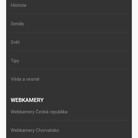
Historie
Seriály
Svět
Tipy
Věda a vesmír
WEBKAMERY
Webkamery Česká republika
Webkamery Chorvatsko