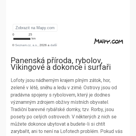
Panenská příroda, rybolov,
Vikingové a dokonce i surfaři
Lofoty jsou nádherným krajem plným zátok, hor,
zeleně v létě, sněhu a ledu v zimě. Ostrovy jsou od
pradávna spojeny s rybolovem, který je dodnes
významným zdrojem obživy místních obyvatel.
Tradiční barevné rybářské domky, tzv. Rorby, jsou
posety po celých ostrovech. V některých z nich se
můžete dokonce ubytovat a budete-li si chtít
zarybařit, ani to není na Lofotech problém. Pokud vás