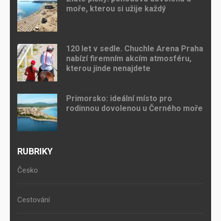
moře, kterou si užije každý
120 let v sedle. Chuchle Arena Praha
nabízí firemním akcím atmosféru,
kterou jinde nenajdete
Primorsko: ideální místo pro
rodinnou dovolenou u Černého moře
RUBRIKY
Česko
Cestování