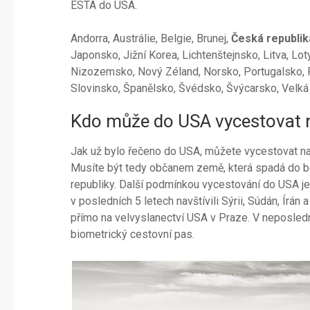
ESTA do USA.
Andorra, Austrálie, Belgie, Brunej,
Česká republik
Japonsko, Jižní Korea, Lichtenštejnsko, Litva, 
Nizozemsko, Nový Zéland, Norsko, Portugalsko, R
Slovinsko, Španělsko, Švédsko, Švýcarsko, Velká 
Kdo může do USA vycestovat 
Jak už bylo řečeno do USA, můžete vycestovat na
Musíte být tedy občanem země, která spadá do 
republiky. Další podmínkou vycestování do USA j
v posledních 5 letech navštívili Sýrii, Súdán, Írá
přímo na velvyslanectví USA v Praze. V neposledn
biometrický cestovní pas.