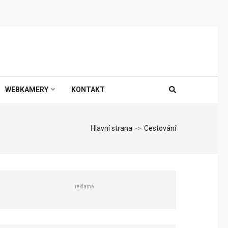
WEBKAMERY
KONTAKT
Hlavní strana
->
Cestování
reklama