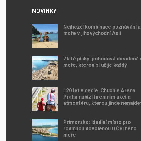
NOVINKY
Nejhezčí kombinace poznávání a
moře v jihovýchodní Asii
Zlaté písky: pohodová dovolená 
moře, kterou si užije každý
120 let v sedle. Chuchle Arena
Praha nabízí firemním akcím
atmosféru, kterou jinde nenajde
Primorsko: ideální místo pro
rodinnou dovolenou u Černého
moře