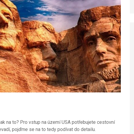
e jak na to? Pro vstup na území USA potřebujete cestovní
evadí, pojďme se na to tedy podívat do detailu.