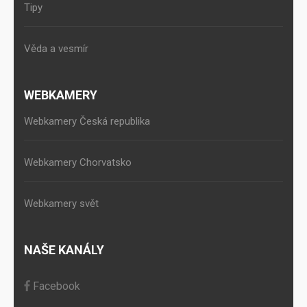
Tipy
Věda a vesmír
WEBKAMERY
Webkamery Česká republika
Webkamery Chorvatsko
Webkamery svět
NAŠE KANÁLY
Facebook