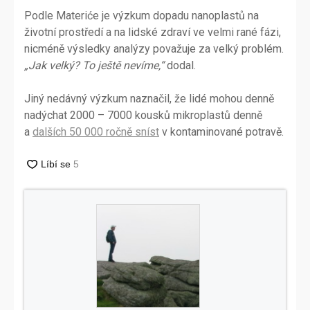
Podle Materiće je výzkum dopadu nanoplastů na
životní prostředí a na lidské zdraví ve velmi rané fázi,
nicméně výsledky analýzy považuje za velký problém.
„Jak velký? To ještě nevíme,“
dodal.
Jiný nedávný výzkum naznačil, že lidé mohou denně
nadýchat 2000 – 7000 kousků mikroplastů denně
a
dalších 50 000 ročně sníst
v kontaminované potravě.