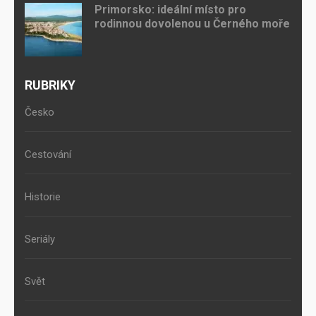
Primorsko: ideální místo pro
rodinnou dovolenou u Černého moře
RUBRIKY
Česko
Cestování
Historie
Seriály
Svět