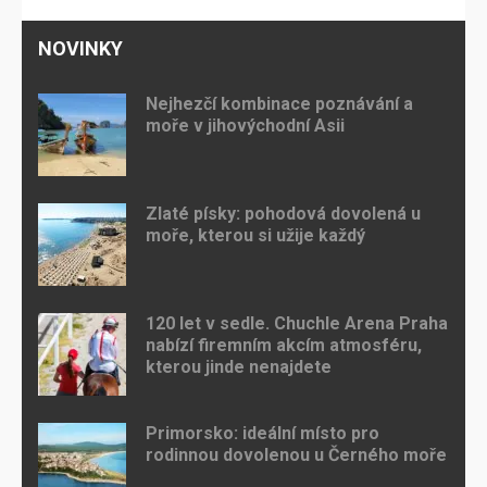
NOVINKY
Nejhezčí kombinace poznávání a
moře v jihovýchodní Asii
Zlaté písky: pohodová dovolená u
moře, kterou si užije každý
120 let v sedle. Chuchle Arena Praha
nabízí firemním akcím atmosféru,
kterou jinde nenajdete
Primorsko: ideální místo pro
rodinnou dovolenou u Černého moře