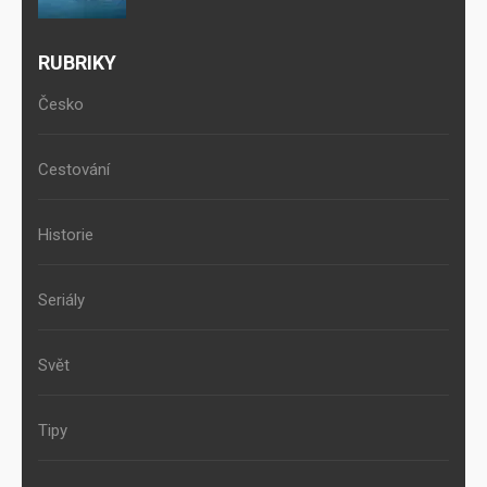
RUBRIKY
Česko
Cestování
Historie
Seriály
Svět
Tipy