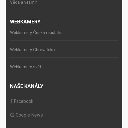
Věda a vesmír
WEBKAMERY
Webkamery Česká republika
Webkamery Chorvatsko
Webkamery svět
NAŠE KANÁLY
Facebook
Google News