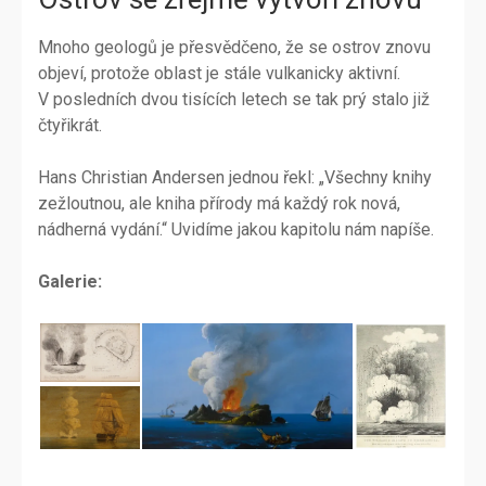
Mnoho geologů je přesvědčeno, že se ostrov znovu
objeví, protože oblast je stále vulkanicky aktivní.
V posledních dvou tisících letech se tak prý stalo již
čtyřikrát.
Hans Christian Andersen jednou řekl: „Všechny knihy
zežloutnou, ale kniha přírody má každý rok nová,
nádherná vydání.“ Uvidíme jakou kapitolu nám napíše.
Galerie: