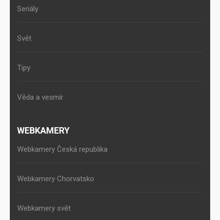
Seriály
Svět
Tipy
Věda a vesmír
WEBKAMERY
Webkamery Česká republika
Webkamery Chorvatsko
Webkamery svět