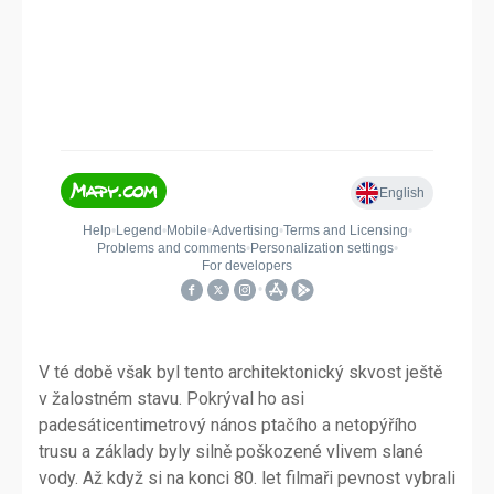
V té době však byl tento architektonický skvost ještě
v žalostném stavu. Pokrýval ho asi
padesáticentimetrový nános ptačího a netopýřího
trusu a základy byly silně poškozené vlivem slané
vody. Až když si na konci 80. let filmaři pevnost vybrali