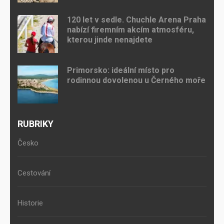
120 let v sedle. Chuchle Arena Praha
nabízí firemním akcím atmosféru,
kterou jinde nenajdete
Primorsko: ideální místo pro
rodinnou dovolenou u Černého moře
RUBRIKY
Česko
Cestování
Historie