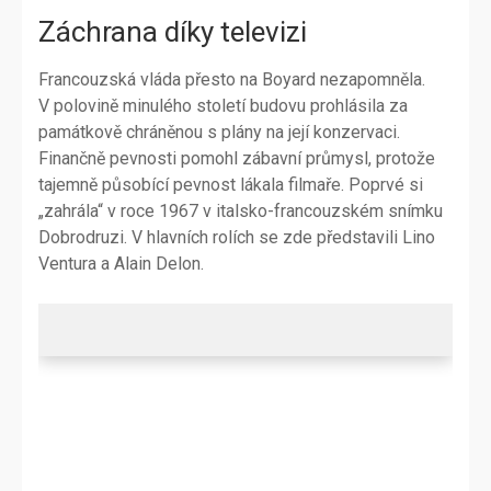
Záchrana díky televizi
Francouzská vláda přesto na Boyard nezapomněla.
V polovině minulého století budovu prohlásila za
památkově chráněnou s plány na její konzervaci.
Finančně pevnosti pomohl zábavní průmysl, protože
tajemně působící pevnost lákala filmaře. Poprvé si
„zahrála“ v roce 1967 v italsko-francouzském snímku
Dobrodruzi. V hlavních rolích se zde představili Lino
Ventura a Alain Delon.