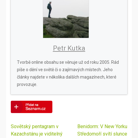
Petr Kutka
Tvorbě online obsahu se věnuje už od roku 2005. Rád
píše o dění ve světě či o zajímavých místech. Jeho
články najdete v několika dalších magazínech, které
provozuje.
Navigace
Sovětský pentagram v
Benidorm: V New Yorku
pro
Kazachstánu je viditelný
Středomoří svítí slunce