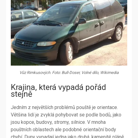
Vůz Rimkusových. Foto: Bull-Doser, Volné dílo, Wikimedia
Krajina, která vypadá pořád
stejně
Jedním z největších problémů pouště je orientace.
Většina lidí je zvyklá pohybovat se podle bodů, jako
jsou kopce, budovy, stromy, silnice. V mnoha
pouštních oblastech ale podobné orientační body
chybí. Duny vypadají jedna jako druhá, kamenité pláně