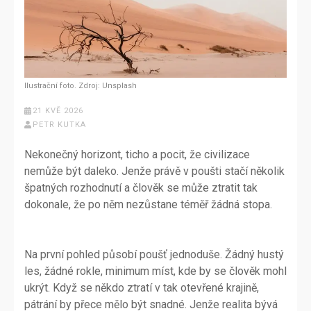
Ilustrační foto. Zdroj: Unsplash
21 KVĚ 2026
PETR KUTKA
Nekonečný horizont, ticho a pocit, že civilizace
nemůže být daleko. Jenže právě v poušti stačí několik
špatných rozhodnutí a člověk se může ztratit tak
dokonale, že po něm nezůstane téměř žádná stopa.
Na první pohled působí poušť jednoduše. Žádný hustý
les, žádné rokle, minimum míst, kde by se člověk mohl
ukrýt. Když se někdo ztratí v tak otevřené krajině,
pátrání by přece mělo být snadné. Jenže realita bývá