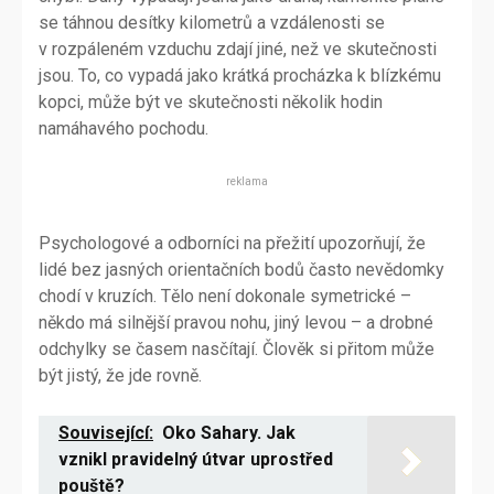
se táhnou desítky kilometrů a vzdálenosti se
v rozpáleném vzduchu zdají jiné, než ve skutečnosti
jsou. To, co vypadá jako krátká procházka k blízkému
kopci, může být ve skutečnosti několik hodin
namáhavého pochodu.
reklama
Psychologové a odborníci na přežití upozorňují, že
lidé bez jasných orientačních bodů často nevědomky
chodí v kruzích. Tělo není dokonale symetrické –
někdo má silnější pravou nohu, jiný levou – a drobné
odchylky se časem nasčítají. Člověk si přitom může
být jistý, že jde rovně.
Související:
Oko Sahary. Jak
vznikl pravidelný útvar uprostřed
pouště?