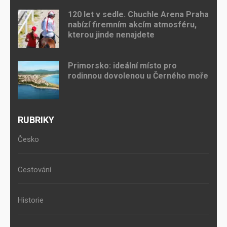
120 let v sedle. Chuchle Arena Praha
nabízí firemním akcím atmosféru,
kterou jinde nenajdete
Primorsko: ideální místo pro
rodinnou dovolenou u Černého moře
RUBRIKY
Česko
Cestování
Historie