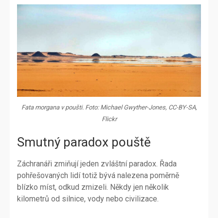
Fata morgana v poušti. Foto: Michael Gwyther-Jones, CC-BY-SA,
Flickr
Smutný paradox pouště
Záchranáři zmiňují jeden zvláštní paradox. Řada
pohřešovaných lidí totiž bývá nalezena poměrně
blízko míst, odkud zmizeli. Někdy jen několik
kilometrů od silnice, vody nebo civilizace.