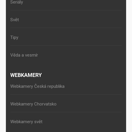
Seriály
Svět
Tipy
Věda a vesmír
WEBKAMERY
Webkamery Česká republika
Webkamery Chorvatsko
Webkamery svět