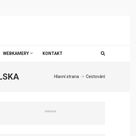
WEBKAMERY
KONTAKT
LSKA
Hlavní strana
->
Cestování
reklama