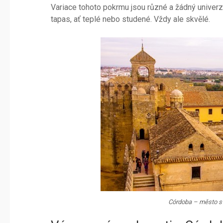
Variace tohoto pokrmu jsou různé a žádný univerzáln
tapas, ať teplé nebo studené. Vždy ale skvělé.
Córdoba – město s d