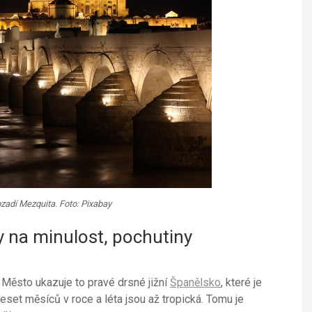
zadí Mezquita. Foto: Pixabay
y na minulost, pochutiny
Město ukazuje to pravé drsné jižní
Španělsko
, které je
eset měsíců v roce a léta jsou až tropická. Tomu je