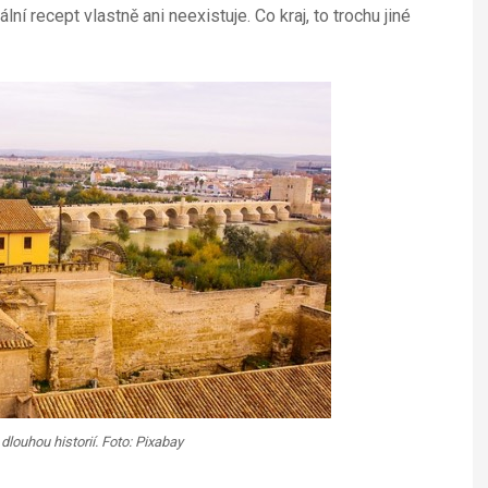
í recept vlastně ani neexistuje. Co kraj, to trochu jiné
louhou historií. Foto: Pixabay