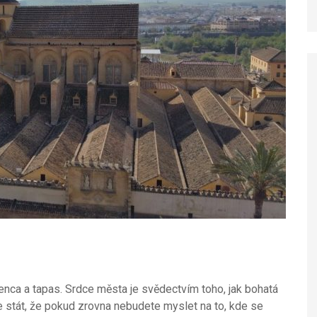
enca a tapas. Srdce města je svědectvím toho, jak bohatá
 stát, že pokud zrovna nebudete myslet na to, kde se