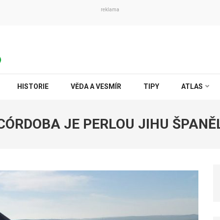
reklama
HISTORIE
VĚDA A VESMÍR
TIPY
ATLAS
CÓRDOBA JE PERLOU JIHU ŠPANĚ