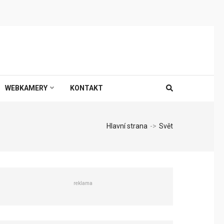
WEBKAMERY
KONTAKT
Hlavní strana
->
Svět
reklama