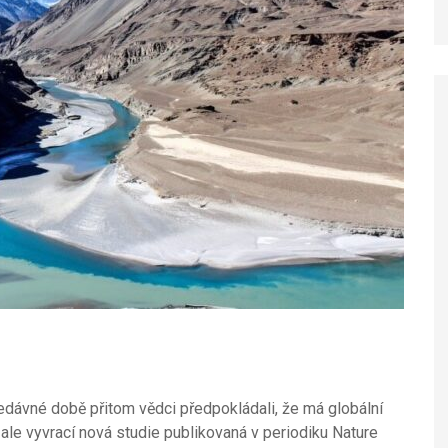
nedávné době přitom vědci předpokládali, že má globální
o ale vyvrací nová studie publikovaná v periodiku Nature