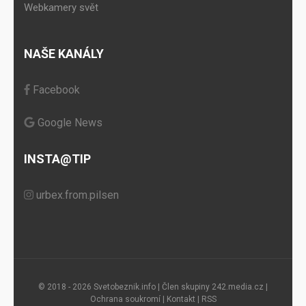
Webkamery svět
NAŠE KANÁLY
Facebook
Google News
INSTA@TIP
urbex.from.pilsen
© 2018 - 2026 Svetobeznik.info | Člen skupiny
242.media.cz
|
Ochrana soukromí
|
Kontakt
|
RSS