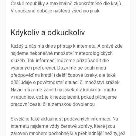
České republiky a maximálně zkonkrétněné dle krajů.
V současné době je naštěstí všechno jinak.
Kdykoliv a odkudkoliv
Každý z nás má dnes přístup k internetu. A právě zde
najdeme nekonečné množství meteorologických
služeb. Tok informací můžeme přizpůsobit dle
vybraných preferencí. Dozvíme se souhrnnou
předpověď na kratší i delší časové úseky, ale také
dílčí údaje o povětrnostní situaci či množství srážek.
Navíc můžeme zacílit na jakékoliv konkrétní místo
v republice, což je k nezaplacení, pokud plánujeme
pracovní cestu či tuzemskou dovolenou.
Skvělá je také aktuálnost podávaných informací. Na
internetu najdeme vždy čerstvé zprávy, které jsou
zároveň mnohem podrobnější a přehlednější než ty, jež