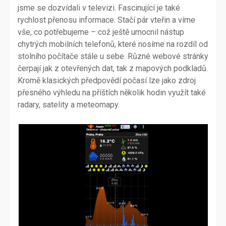
jsme se dozvídali v televizi. Fascinující je také
rychlost přenosu informace. Stačí pár vteřin a víme
vše, co potřebujeme – což ještě umocnil nástup
chytrých mobilních telefonů, které nosíme na rozdíl od
stolního počítače stále u sebe. Různé webové stránky
čerpají jak z otevřených dat, tak z mapových podkladů.
Kromě klasických předpovědí počasí lze jako zdroj
přesného výhledu na příštích několik hodin využít také
radary, satelity a meteomapy.