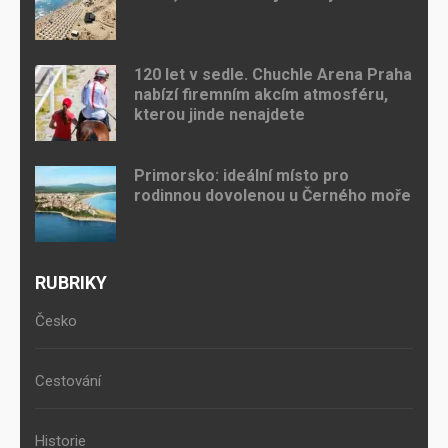
120 let v sedle. Chuchle Arena Praha
nabízí firemním akcím atmosféru,
kterou jinde nenajdete
Primorsko: ideální místo pro
rodinnou dovolenou u Černého moře
RUBRIKY
Česko
Cestování
Historie