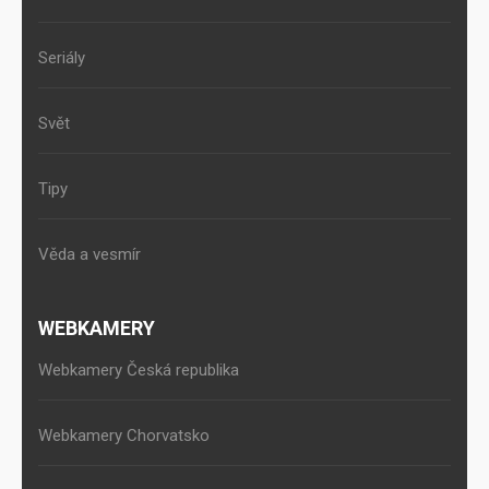
Seriály
Svět
Tipy
Věda a vesmír
WEBKAMERY
Webkamery Česká republika
Webkamery Chorvatsko