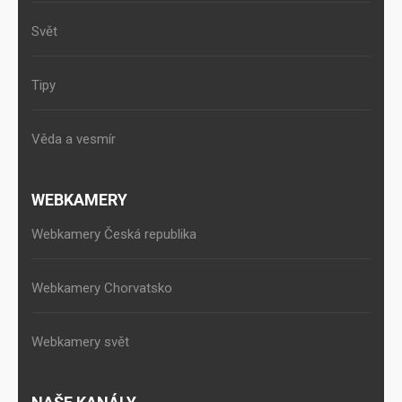
Svět
Tipy
Věda a vesmír
WEBKAMERY
Webkamery Česká republika
Webkamery Chorvatsko
Webkamery svět