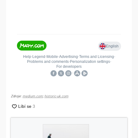
Zdroje:
medium.com
;
historic-uk.com