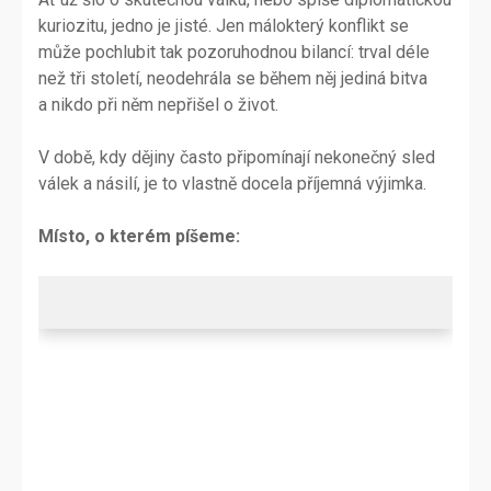
kuriozitu, jedno je jisté. Jen málokterý konflikt se
může pochlubit tak pozoruhodnou bilancí: trval déle
než tři století, neodehrála se během něj jediná bitva
a nikdo při něm nepřišel o život.
V době, kdy dějiny často připomínají nekonečný sled
válek a násilí, je to vlastně docela příjemná výjimka.
Místo, o kterém píšeme: