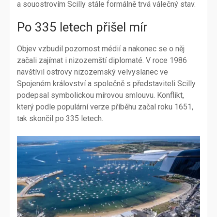
a souostrovím Scilly stále formálně trvá válečný stav.
Po 335 letech přišel mír
Objev vzbudil pozornost médií a nakonec se o něj
začali zajímat i nizozemští diplomaté. V roce 1986
navštívil ostrovy nizozemský velvyslanec ve
Spojeném království a společně s představiteli Scilly
podepsal symbolickou mírovou smlouvu. Konflikt,
který podle populární verze příběhu začal roku 1651,
tak skončil po 335 letech.