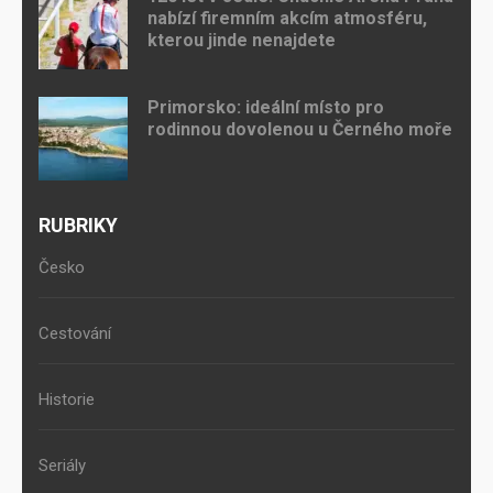
nabízí firemním akcím atmosféru,
kterou jinde nenajdete
Primorsko: ideální místo pro
rodinnou dovolenou u Černého moře
RUBRIKY
Česko
Cestování
Historie
Seriály