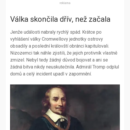
reklama
Válka skončila dřív, než začala
Jenže události nabraly rychlý spád. Krátce po
vyhlášení války Cromwellovy jednotky ostrovy
obsadily a poslední královští obránci kapitulovali.
Nizozemci tak náhle zjistili, že jejich protivník vlastně
zmizel. Nebyl tedy žádný důvod bojovat a ani se
žádná bitva nikdy neuskutečnila. Admirál Tromp odplul
domů a celý incident upadl v zapomnění.