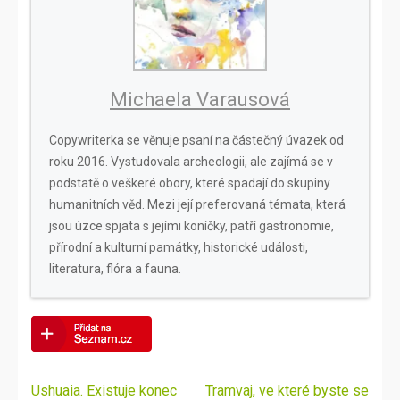
Michaela Varausová
Copywriterka se věnuje psaní na částečný úvazek od
roku 2016. Vystudovala archeologii, ale zajímá se v
podstatě o veškeré obory, které spadají do skupiny
humanitních věd. Mezi její preferovaná témata, která
jsou úzce spjata s jejími koníčky, patří gastronomie,
přírodní a kulturní památky, historické události,
literatura, flóra a fauna.
Navigace
Ushuaia. Existuje konec
Tramvaj, ve které byste se