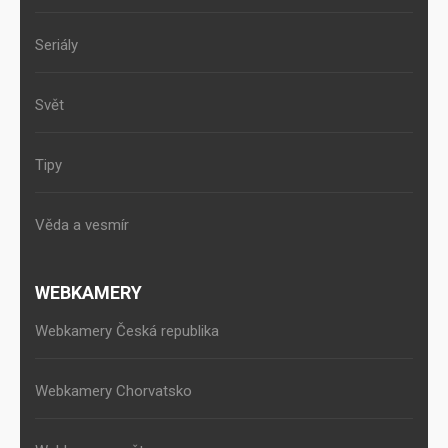
Seriály
Svět
Tipy
Věda a vesmír
WEBKAMERY
Webkamery Česká republika
Webkamery Chorvatsko