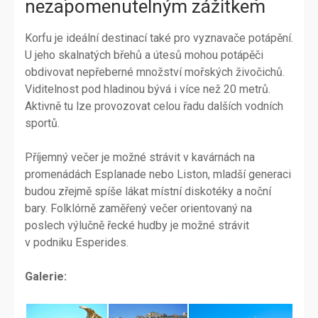
nezapomenutelným zážitkem
Korfu je ideální destinací také pro vyznavače potápění.
U jeho skalnatých břehů a útesů mohou potápěči
obdivovat nepřeberné množství mořských živočichů.
Viditelnost pod hladinou bývá i více než 20 metrů.
Aktivně tu lze provozovat celou řadu dalších vodních
sportů.
Příjemný večer je možné strávit v kavárnách na
promenádách Esplanade nebo Liston, mladší generaci
budou zřejmě spíše lákat místní diskotéky a noční
bary. Folklórně zaměřený večer orientovaný na
poslech výlučně řecké hudby je možné strávit
v podniku Esperides.
Galerie: