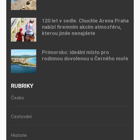
120 let v sedle. Chuchle Arena Praha
nabízí firemním akcím atmosféru,
kterou jinde nenajdete
Primorsko: ideální místo pro
rodinnou dovolenou u Černého moře
RUBRIKY
Česko
Cestování
Historie