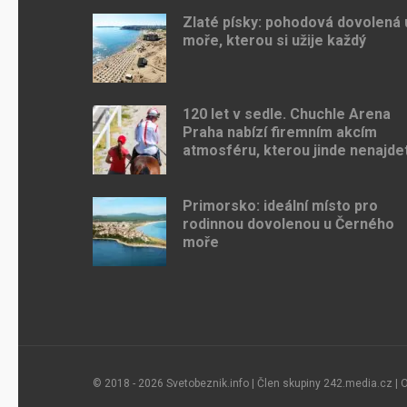
Zlaté písky: pohodová dovolená 
moře, kterou si užije každý
120 let v sedle. Chuchle Arena
Praha nabízí firemním akcím
atmosféru, kterou jinde nenajde
Primorsko: ideální místo pro
rodinnou dovolenou u Černého
moře
© 2018 - 2026 Svetobeznik.info | Člen skupiny
242.media.cz
|
O