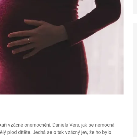
ékaři vzácné onemocnění. Daniela Vera, jak se nemocná
lý plod dítěte. Jedná se o tak vzácný jev, že ho bylo