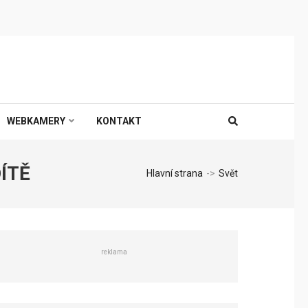
WEBKAMERY
KONTAKT
ÍTĚ
Hlavní strana
->
Svět
reklama