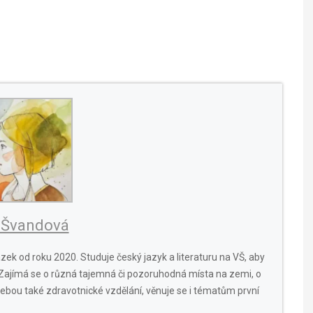
 Švandová
zek od roku 2020. Studuje český jazyk a literaturu na VŠ, aby
 Zajímá se o různá tajemná či pozoruhodná místa na zemi, o
a sebou také zdravotnické vzdělání, věnuje se i tématům první