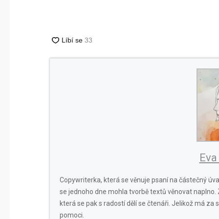
Eva
Copywriterka, která se věnuje psaní na částečný úva
se jednoho dne mohla tvorbě textů věnovat naplno.
která se pak s radostí dělí se čtenáři. Jelikož má z
pomoci.