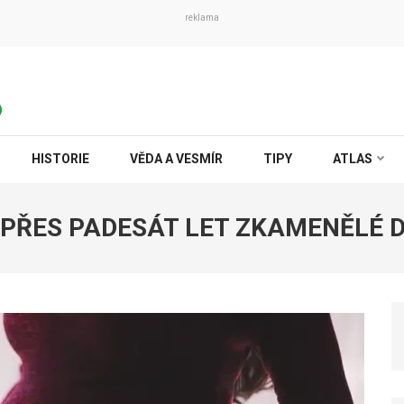
reklama
HISTORIE
VĚDA A VESMÍR
TIPY
ATLAS
 PŘES PADESÁT LET ZKAMENĚLÉ D