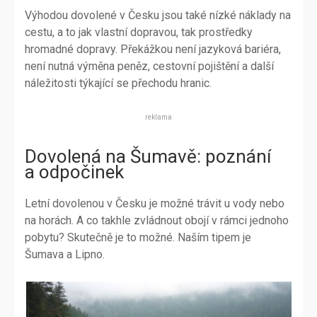
Výhodou dovolené v Česku jsou také nízké náklady na
cestu, a to jak vlastní dopravou, tak prostředky
hromadné dopravy. Překážkou není jazyková bariéra,
není nutná výměna peněz, cestovní pojištění a další
náležitosti týkající se přechodu hranic.
reklama
Dovolená na Šumavě: poznání
a odpočinek
Letní dovolenou v Česku je možné trávit u vody nebo
na horách. A co takhle zvládnout obojí v rámci jednoho
pobytu? Skutečně je to možné. Naším tipem je
Šumava a Lipno.