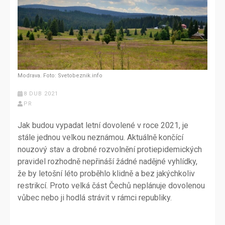
Modrava. Foto: Svetobeznik.info
8 DUB 2021
PR
Jak budou vypadat letní dovolené v roce 2021, je
stále jednou velkou neznámou. Aktuálně končící
nouzový stav a drobné rozvolnění protiepidemických
pravidel rozhodně nepřináší žádné nadějné vyhlídky,
že by letošní léto proběhlo klidně a bez jakýchkoliv
restrikcí. Proto velká část Čechů neplánuje dovolenou
vůbec nebo ji hodlá strávit v rámci republiky.