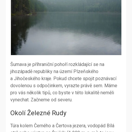
Šumava je příhraniční pohoří rozkládající se na
jihozápadě republiky na území Plzeňského
a Jihočeského kraje. Pokud chcete spojit poznávací
dovolenou s odpočinkem, vyrazte právě sem. Máme
pro vás několik tipů, co byste v této lokalitě neměli
vynechat. Začneme od severu.
Okolí Železné Rudy
Túra kolem Černého a Čertova jezera, vodopád Bílá