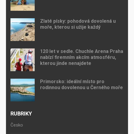
Zlaté písky: pohodová dovolená u
moře, kterou si užije každý
120 let v sedle. Chuchle Arena Praha
nabízí firemním akcím atmosféru,
kterou jinde nenajdete
Primorsko: ideální místo pro
rodinnou dovolenou u Černého moře
RUBRIKY
Česko