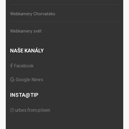
Webkamery Chorvatsko
Webkamery svět
NAŠE KANÁLY
Facebook
Google News
INSTA@TIP
urbex.from.pilsen