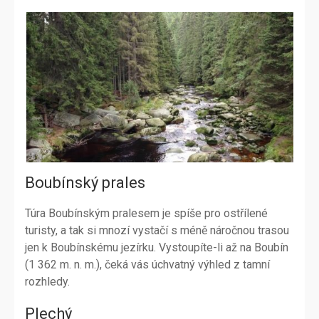
Boubínský prales
Túra Boubínským pralesem je spíše pro ostřílené
turisty, a tak si mnozí vystačí s méně náročnou trasou
jen k Boubínskému jezírku. Vystoupíte-li až na Boubín
(1 362 m. n. m.), čeká vás úchvatný výhled z tamní
rozhledy.
Plechý