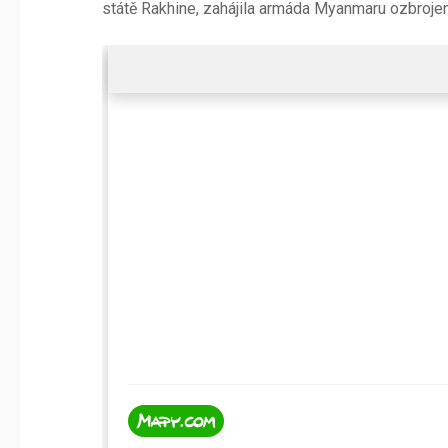
státě Rakhine, zahájila armáda Myanmaru ozbrojen