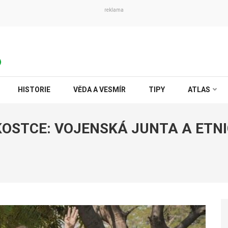
reklama
HISTORIE
VĚDA A VESMÍR
TIPY
ATLAS
OSTCE: VOJENSKÁ JUNTA A ETN