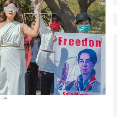
miedia