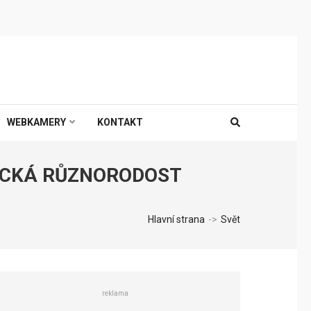
WEBKAMERY
KONTAKT
ICKÁ RŮZNORODOST
Hlavní strana
->
Svět
reklama