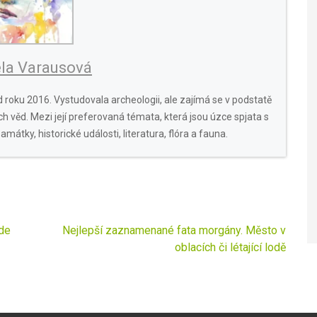
la Varausová
 roku 2016. Vystudovala archeologii, ale zajímá se v podstatě
h věd. Mezi její preferovaná témata, která jsou úzce spjata s
památky, historické události, literatura, flóra a fauna.
de
Nejlepší zaznamenané fata morgány. Město v
oblacích či létající lodě