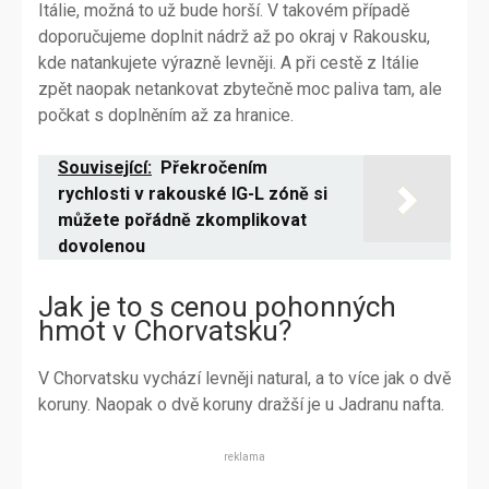
Itálie, možná to už bude horší. V takovém případě
doporučujeme doplnit nádrž až po okraj v Rakousku,
kde natankujete výrazně levněji. A při cestě z Itálie
zpět naopak netankovat zbytečně moc paliva tam, ale
počkat s doplněním až za hranice.
Související:
Překročením
rychlosti v rakouské IG-L zóně si
můžete pořádně zkomplikovat
dovolenou
Jak je to s cenou pohonných
hmot v Chorvatsku?
V Chorvatsku vychází levněji natural, a to více jak o dvě
koruny. Naopak o dvě koruny dražší je u Jadranu nafta.
reklama