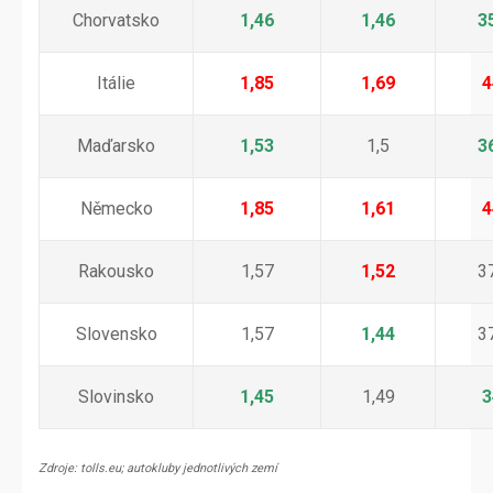
Chorvatsko
1,46
1,46
3
Itálie
1,85
1,69
4
Maďarsko
1,53
1,5
3
Německo
1,85
1,61
4
Rakousko
1,57
1,52
3
Slovensko
1,57
1,44
3
Slovinsko
1,45
1,49
3
Zdroje: tolls.eu; autokluby jednotlivých zemí