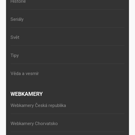
Historie
Seriály
Svět
Tipy
Věda a vesmír
WEBKAMERY
Webkamery Česká republika
Webkamery Chorvatsko