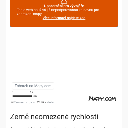
Země neomezené rychlosti