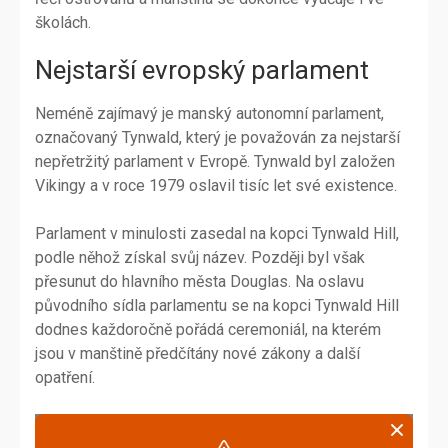
školách.
Nejstarší evropský parlament
Neméně zajímavý je manský autonomní parlament,
označovaný Tynwald, který je považován za nejstarší
nepřetržitý parlament v Evropě. Tynwald byl založen
Vikingy a v roce 1979 oslavil tisíc let své existence.
Parlament v minulosti zasedal na kopci Tynwald Hill,
podle něhož získal svůj název. Později byl však
přesunut do hlavního města Douglas. Na oslavu
původního sídla parlamentu se na kopci Tynwald Hill
dodnes každoročně pořádá ceremoniál, na kterém
jsou v manštině předčítány nové zákony a další
opatření.