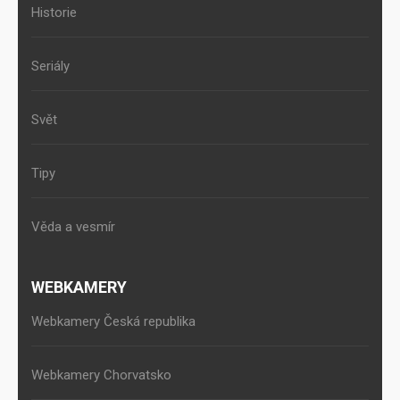
Historie
Seriály
Svět
Tipy
Věda a vesmír
WEBKAMERY
Webkamery Česká republika
Webkamery Chorvatsko