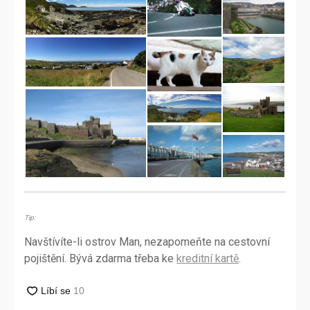
Tip:
Navštívíte-li ostrov Man, nezapomeňte na cestovní
pojištění. Bývá zdarma třeba ke
kreditní kartě
.