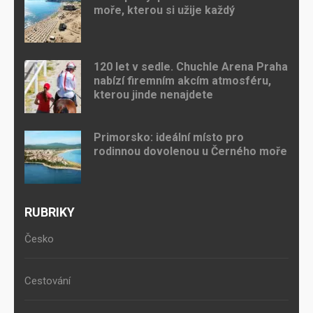
moře, kterou si užije každý
120 let v sedle. Chuchle Arena Praha
nabízí firemním akcím atmosféru,
kterou jinde nenajdete
Primorsko: ideální místo pro
rodinnou dovolenou u Černého moře
RUBRIKY
Česko
Cestování