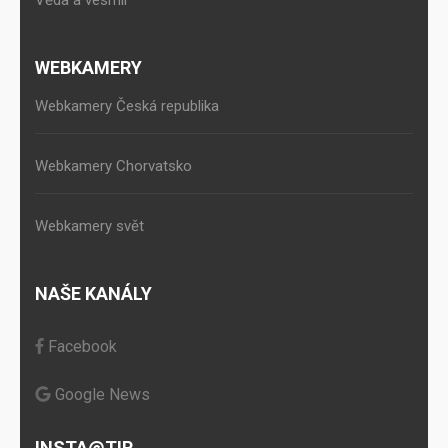
WEBKAMERY
Webkamery Česká republika
Webkamery Chorvatsko
Webkamery svět
NAŠE KANÁLY
Facebook
Google News
INSTA@TIP