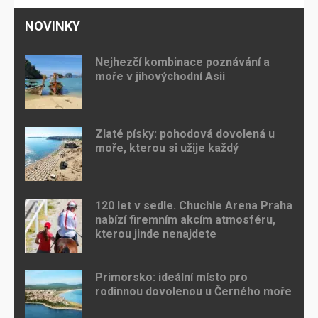
NOVINKY
Nejhezčí kombinace poznávání a
moře v jihovýchodní Asii
Zlaté písky: pohodová dovolená u
moře, kterou si užije každý
120 let v sedle. Chuchle Arena Praha
nabízí firemním akcím atmosféru,
kterou jinde nenajdete
Primorsko: ideální místo pro
rodinnou dovolenou u Černého moře