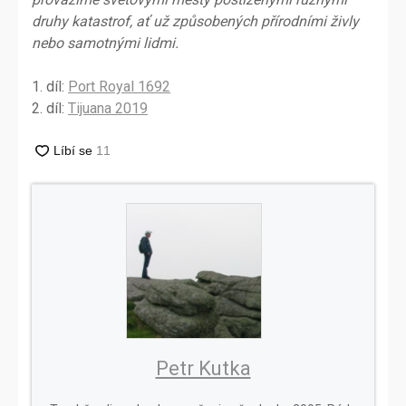
druhy katastrof, ať už způsobených přírodními živly
nebo samotnými lidmi.
1. díl:
Port Royal 1692
2. díl:
Tijuana 2019
Petr Kutka