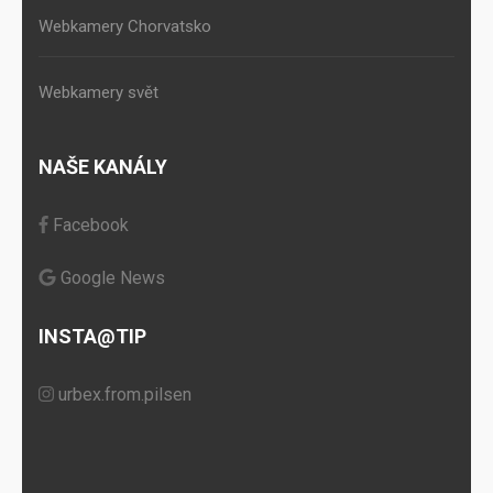
Webkamery Chorvatsko
Webkamery svět
NAŠE KANÁLY
Facebook
Google News
INSTA@TIP
urbex.from.pilsen