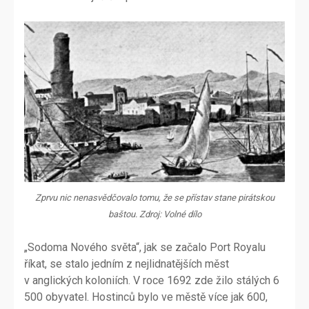
Zprvu nic nenasvědčovalo tomu, že se přístav stane pirátskou
baštou. Zdroj: Volné dílo
„Sodoma Nového světa“, jak se začalo Port Royalu
říkat, se stalo jedním z nejlidnatějších měst
v anglických koloniích. V roce 1692 zde žilo stálých 6
500 obyvatel. Hostinců bylo ve městě více jak 600,