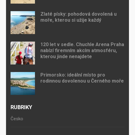
Zlaté písky: pohodová dovolená u
moře, kterou si užije každý
120 let v sedle. Chuchle Arena Praha
nabízí firemním akcím atmosféru,
kterou jinde nenajdete
Primorsko: ideální místo pro
rodinnou dovolenou u Černého moře
RUBRIKY
Česko