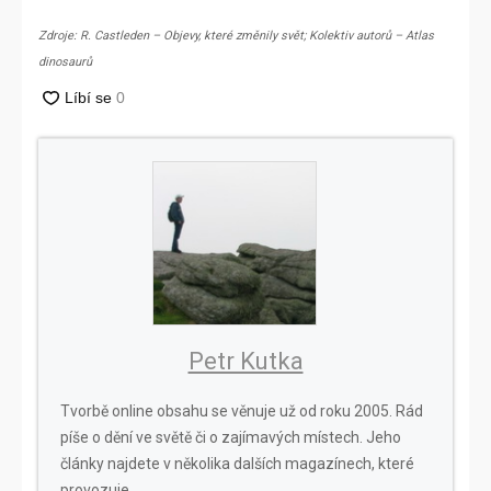
Zdroje: R. Castleden – Objevy, které změnily svět; Kolektiv autorů – Atlas
dinosaurů
Petr Kutka
Tvorbě online obsahu se věnuje už od roku 2005. Rád
píše o dění ve světě či o zajímavých místech. Jeho
články najdete v několika dalších magazínech, které
provozuje.