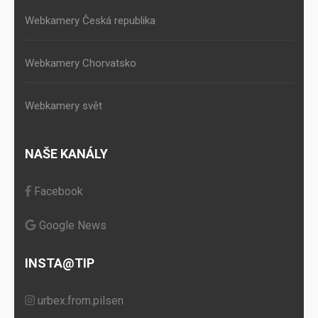
Webkamery Česká republika
Webkamery Chorvatsko
Webkamery svět
NAŠE KANÁLY
Facebook
Google News
INSTA@TIP
urbex.from.pilsen