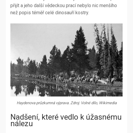
přijít a jeho další vědeckou prací nebylo nic menšího
než popis téměř celé dinosauří kostry.
Haydenova průzkumná výprava. Zdroj: Volné dílo, Wikimedia
Nadšení, které vedlo k úžasnému
nálezu