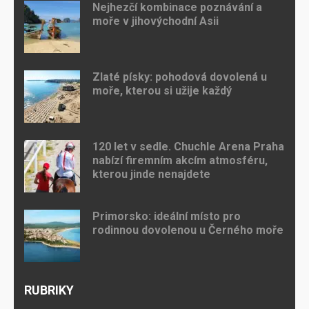
Nejhezčí kombinace poznávání a
moře v jihovýchodní Asii
Zlaté písky: pohodová dovolená u
moře, kterou si užije každý
120 let v sedle. Chuchle Arena Praha
nabízí firemním akcím atmosféru,
kterou jinde nenajdete
Primorsko: ideální místo pro
rodinnou dovolenou u Černého moře
RUBRIKY