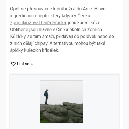
Opět se přesouváme k drůbeži a do Asie. Hlavní
ingrediencí receptu, který kdysi v Česku
zpopularizoval Láďa Hruška
, jsou kuřecí kůže.
Oblíbené jsou hlavně v Číně a okolních zemích.
Kůžičky se tam smaží, přidávají do polévek nebo se
z nich dělají chipsy. Alternativou mohou být také
špičky kuřecích křidélek.