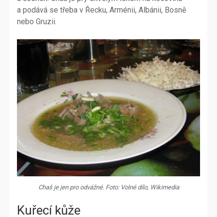
a podává se třeba v Řecku, Arménii, Albánii, Bosně
nebo Gruzii.
Chaš je jen pro odvážné. Foto: Volné dílo, Wikimedia
Kuřecí kůže