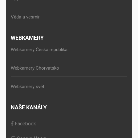
Věda a vesmír
WEBKAMERY
Webkamery Česká republika
Webkamery Chorvatsko
Webkamery svět
NAŠE KANÁLY
Facebook