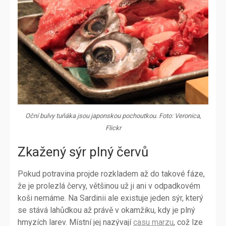
Oční bulvy tuňáka jsou japonskou pochoutkou. Foto: Veronica,
Flickr
Zkažený sýr plný červů
Pokud potravina projde rozkladem až do takové fáze,
že je prolezlá červy, většinou už ji ani v odpadkovém
koši nemáme. Na Sardinii ale existuje jeden sýr, který
se stává lahůdkou až právě v okamžiku, kdy je plný
hmyzích larev. Místní jej nazývají
casu marzu
, což lze