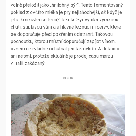
volně přeložit jako „hnilobný sýr“. Tento fermentovaný
poklad z ovčího mléka je prý nejlahodnější, až když je
jeho konzistence téměř tekutá. Sýr vyniká výraznou
chutí, štiplavou vůní a a hlavně lezoucími červy, které
se doporučuje před pozřením odstranit. Takovou
pochoutku, kterou místní doporučují zapíjet vínem,
ovšem nezvládne ochutnat jen tak někdo. A dokonce
ani nesmí, protože aktuálně je prodej casu marzu
v Itálii zakázaný.
reklama