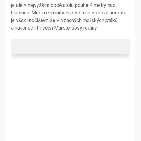
je ale v nejvyšším bodě atolu pouhé 4 metry nad
hladinou. Moc rozmanitých plodin na ostrově neroste,
je však útočištěm želv, vzácných mořských ptáků
a nakonec i tří větví Marstersovy rodiny.