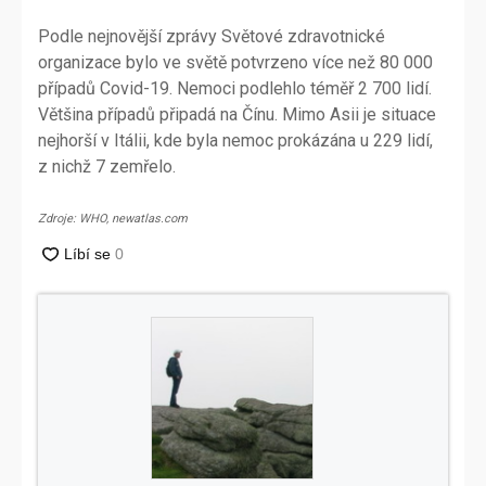
Podle nejnovější zprávy Světové zdravotnické
organizace bylo ve světě potvrzeno více než 80 000
případů Covid-19. Nemoci podlehlo téměř 2 700 lidí.
Většina případů připadá na Čínu. Mimo Asii je situace
nejhorší v Itálii, kde byla nemoc prokázána u 229 lidí,
z nichž 7 zemřelo.
Zdroje: WHO, newatlas.com