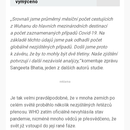
vymýceno
„Srovnali jsme průměrný měsíční počet cestujících
z Wuhanu do hlavních mezinárodních destinací
a počet zaznamenaných případů Covid-19. Na
základě těchto údajů jsme pak odhadli počet
globálně nezjištěných případů. Došli jsme proto
k závěru, že by to mohly být dvě třetiny. Naše zjištění
potvrzují i další nezávislé analýzy,“
komentuje zprávu
Sangeeta Bhatia, jeden z dalších autorů studie.
reklama
Je tak velmi pravděpodobné, že v mnoha zemích po
celém světě proběhlo několik nezjištěných řetězců
přenosu. WHO zatím oficiálně nevyhlásila stav
pandemie, nicméně mnoho vědců je přesvědčeno, že
svět již vstoupil do její rané fáze.