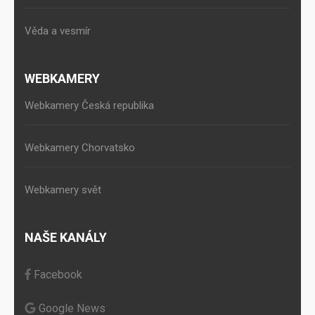
Věda a vesmír
WEBKAMERY
Webkamery Česká republika
Webkamery Chorvatsko
Webkamery svět
NAŠE KANÁLY
Facebook
Google News