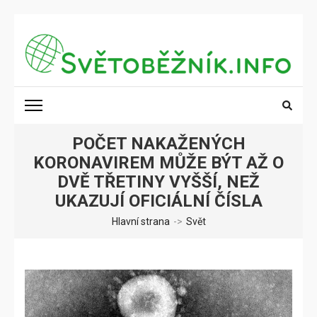
Přeskočit
na
obsah
(stiskněte
SVĚTOBĚŽNÍK.INFO
Poznání na dosah
Enter)
POČET NAKAŽENÝCH
KORONAVIREM MŮŽE BÝT AŽ O
DVĚ TŘETINY VYŠŠÍ, NEŽ
UKAZUJÍ OFICIÁLNÍ ČÍSLA
Hlavní strana
->
Svět