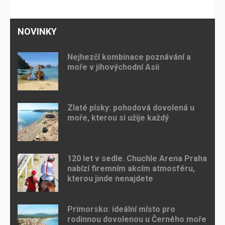
NOVINKY
Nejhezčí kombinace poznávání a
moře v jihovýchodní Asii
Zlaté písky: pohodová dovolená u
moře, kterou si užije každý
120 let v sedle. Chuchle Arena Praha
nabízí firemním akcím atmosféru,
kterou jinde nenajdete
Primorsko: ideální místo pro
rodinnou dovolenou u Černého moře