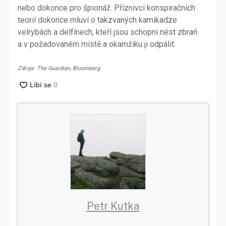
nebo dokonce pro špionáž. Příznivci konspiračních
teorií dokonce mluví o takzvaných kamikadze
velrybách a delfínech, kteří jsou schopni nést zbraň
a v požadovaném místě a okamžiku ji odpálit.
Zdroje: The Guardian, Bloomberg
Petr Kutka