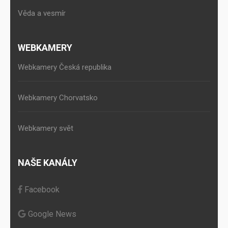
Věda a vesmír
WEBKAMERY
Webkamery Česká republika
Webkamery Chorvatsko
Webkamery svět
NAŠE KANÁLY
Facebook
Google News