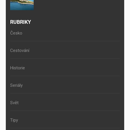
RUBRIKY
Česko
Cestování
Historie
Seriály
Svět
Tipy