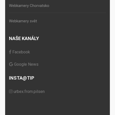
Webkamery Chorvatsko
Webkamery svět
NAŠE KANÁLY
Facebook
Google News
INSTA@TIP
urbex.from.pilsen