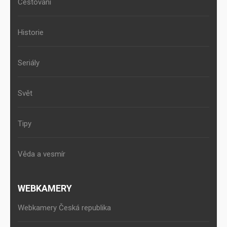
Cestování
Historie
Seriály
Svět
Tipy
Věda a vesmír
WEBKAMERY
Webkamery Česká republika