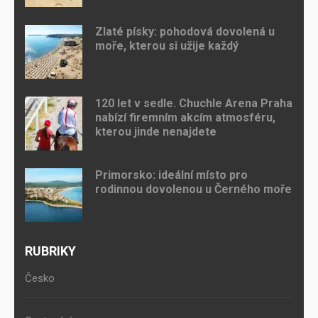
Zlaté písky: pohodová dovolená u
moře, kterou si užije každý
120 let v sedle. Chuchle Arena Praha
nabízí firemním akcím atmosféru,
kterou jinde nenajdete
Primorsko: ideální místo pro
rodinnou dovolenou u Černého moře
RUBRIKY
Česko