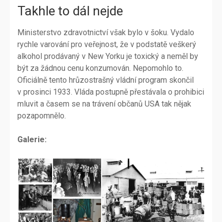
Takhle to dál nejde
Ministerstvo zdravotnictví však bylo v šoku. Vydalo
rychle varování pro veřejnost, že v podstatě veškerý
alkohol prodávaný v New Yorku je toxický a neměl by
být za žádnou cenu konzumován. Nepomohlo to.
Oficiálně tento hrůzostrašný vládní program skončil
v prosinci 1933. Vláda postupně přestávala o prohibici
mluvit a časem se na trávení občanů USA tak nějak
pozapomnělo.
Galerie: