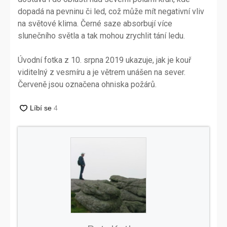
dopadá na pevninu či led, což může mít negativní vliv
na světové klima. Černé saze absorbují více
slunečního světla a tak mohou zrychlit tání ledu.
Úvodní fotka z 10. srpna 2019 ukazuje, jak je kouř
viditelný z vesmíru a je větrem unášen na sever.
Červeně jsou označena ohniska požárů.