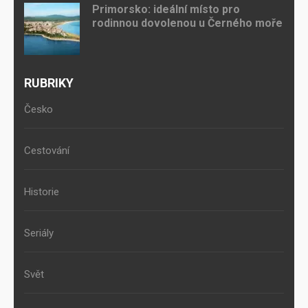
Primorsko: ideální místo pro
rodinnou dovolenou u Černého moře
RUBRIKY
Česko
Cestování
Historie
Seriály
Svět