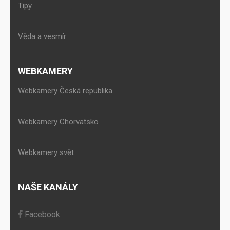
Tipy
Věda a vesmír
WEBKAMERY
Webkamery Česká republika
Webkamery Chorvatsko
Webkamery svět
NAŠE KANÁLY
Facebook