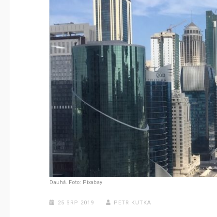
Dauhá. Foto: Pixabay
25 SRP 2019
PETR KUTKA