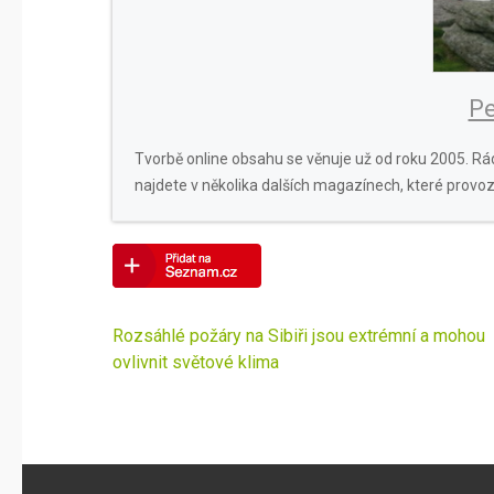
Pe
Tvorbě online obsahu se věnuje už od roku 2005. Rád
najdete v několika dalších magazínech, které provoz
Navigace
Rozsáhlé požáry na Sibiři jsou extrémní a mohou
pro
ovlivnit světové klima
příspěvek