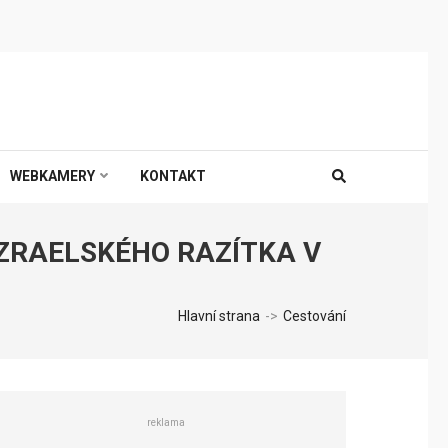
WEBKAMERY
KONTAKT
IZRAELSKÉHO RAZÍTKA V
Hlavní strana
->
Cestování
reklama