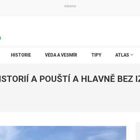
reklama
HISTORIE
VĚDA A VESMÍR
TIPY
ATLAS
STORIÍ A POUŠTÍ A HLAVNĚ BEZ 