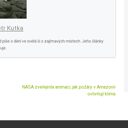
tr Kutka
 píše o dění ve světě či o zajímavých místech. Jeho články
uje.
NASA zveřejnila animaci, jak požáry v Amazonii
ovlivňují klima