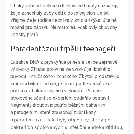
Otisky zubů v hrudkách dochované hmoty naznačují,
že je zanechaly zuby dětí a dospívajících. Je tak
zřejmé, že je rodiče nechávaly smolu žvýkat účelně,
možná pro zábavu. Na materiálu však byly objeveny
i otisky prstů.
Paradentózou trpěli i teenageři
Extrakce DNA z pryskyřice přinesla velice zajímavé
výsledky
. Zhruba polovina ze vzorků je lidského
původu – mužského i ženského. Zbytek představuje
směsici bakterií a hub, přičemž podle vědců část
pochází z bakterií žijících v člověku. Pomocí
strojového učení se expertům podařilo sestavit
fragmenty šroubovic patřící běžným bakteriím
a patogenům, které způsobují zubní kazy
paradentózu. Dále byly objeveny stopy po
a
bakteriích spojovaných s infekční endokarditidou,