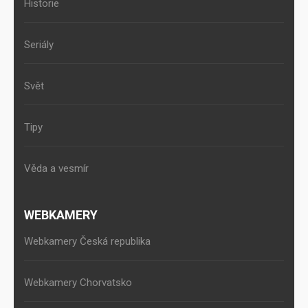
Historie
Seriály
Svět
Tipy
Věda a vesmír
WEBKAMERY
Webkamery Česká republika
Webkamery Chorvatsko