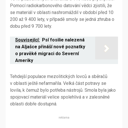
Pomocí radiokarbonového datování vědci zjistili, že
se materiál v oblasti nashromáždil v období před 10
200 až 9 400 lety, v případě smoly se jedná zhruba o
dobu před 9 700 lety.
Související:
Psí fosilie nalezená
na Aljašce přináší nové poznatky
o pravěké migraci do Severní
Ameriky
Tehdejší populace mezolitických lovců a sběračů
v oblasti ještě nefarmařila. Velká část potravy se
lovila, k čemuž bylo potřeba nástrojů. Smola byla jako
spojovací materiál velice spolehlivá a v zalesněné
oblasti dobře dostupná.
reklama