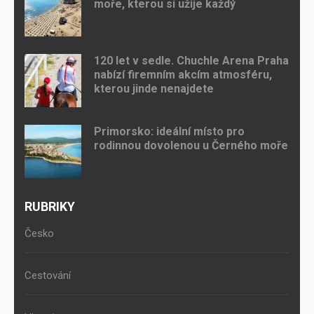
moře, kterou si užije každý
120 let v sedle. Chuchle Arena Praha
nabízí firemním akcím atmosféru,
kterou jinde nenajdete
Primorsko: ideální místo pro
rodinnou dovolenou u Černého moře
RUBRIKY
Česko
Cestování