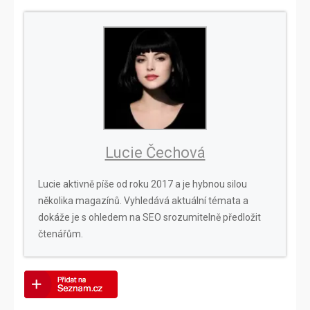
Lucie Čechová
Lucie aktivně píše od roku 2017 a je hybnou silou
několika magazínů. Vyhledává aktuální témata a
dokáže je s ohledem na SEO srozumitelně předložit
čtenářům.