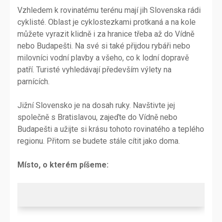
Vzhledem k rovinatému terénu mají jih Slovenska rádi
cyklisté. Oblast je cyklostezkami protkaná a na kole
můžete vyrazit klidně i za hranice třeba až do Vídně
nebo Budapešti. Na své si také přijdou rybáři nebo
milovníci vodní plavby a všeho, co k lodní dopravě
patří. Turisté vyhledávají především výlety na
parnících.
Jižní Slovensko je na dosah ruky. Navštivte jej
společně s Bratislavou, zajeďte do Vídně nebo
Budapešti a užijte si krásu tohoto rovinatého a teplého
regionu. Přitom se budete stále cítit jako doma.
Místo, o kterém píšeme: