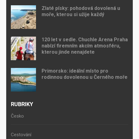
Zlaté písky: pohodová dovolená u
moře, kterou si užije každý
120 let v sedle. Chuchle Arena Praha
nabízí firemním akcím atmosféru,
kterou jinde nenajdete
Primorsko: ideální místo pro
rodinnou dovolenou u Černého moře
RUBRIKY
Česko
Cestování