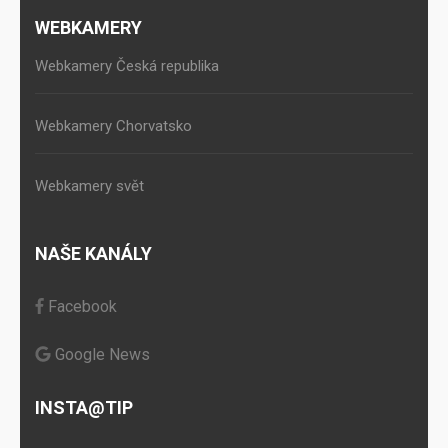
WEBKAMERY
Webkamery Česká republika
Webkamery Chorvatsko
Webkamery svět
NAŠE KANÁLY
Facebook
Google News
INSTA@TIP