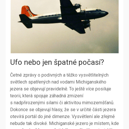
Ufo nebo jen špatné počasí?
Četné zprávy o podivných a těžko vysvětlitelných
světlech spatřených nad vodami Michiganského
jezera se objevují pravidelně. To ještě více posiluje
teorii, která spojuje záhadná zmizení
s nadpřirozenými silami či aktivitou mimozemšťanů.
Dokonce se objevují hlasy, že se v určité části jezera
otevírá portál do jiné dimenze. Vysvětlení ale zřejmě
nebude tak divoké. Michiganské jezero je místem, kde