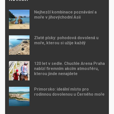
Nejhezčí kombinace poznávání a
moře v jihovýchodní Asii
Zlaté písky: pohodová dovolená u
moře, kterou si užije každý
120 let v sedle. Chuchle Arena Praha
nabízí firemním akcím atmosféru,
kterou jinde nenajdete
Primorsko: ideální místo pro
rodinnou dovolenou u Černého moře