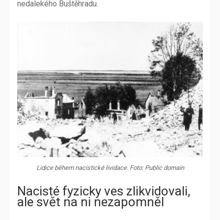
nedalekého Buštěhradu.
Lidice během nacistické lividace. Foto: Public domain
Nacisté fyzicky ves zlikvidovali,
ale svět na ni nezapomněl