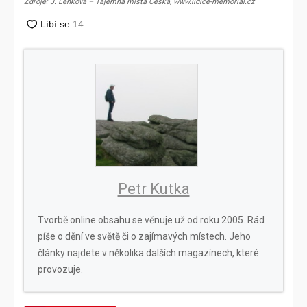
Zdroje: J. Lenková – Tajemná místa Česka, www.lidice-memorial.cz
Petr Kutka
Tvorbě online obsahu se věnuje už od roku 2005. Rád
píše o dění ve světě či o zajímavých místech. Jeho
články najdete v několika dalších magazínech, které
provozuje.