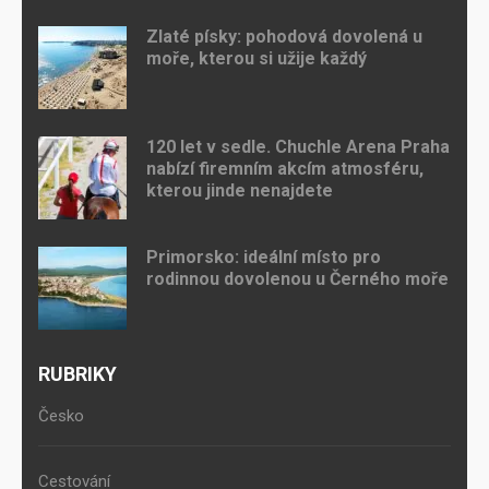
Zlaté písky: pohodová dovolená u
moře, kterou si užije každý
120 let v sedle. Chuchle Arena Praha
nabízí firemním akcím atmosféru,
kterou jinde nenajdete
Primorsko: ideální místo pro
rodinnou dovolenou u Černého moře
RUBRIKY
Česko
Cestování