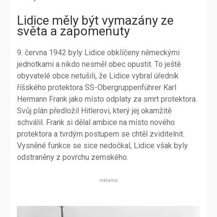
Lidice měly být vymazány ze
světa a zapomenuty
9. června 1942 byly Lidice obklíčeny německými
jednotkami a nikdo nesměl obec opustit. To ještě
obyvatelé obce netušili, že Lidice vybral úředník
říšského protektora SS-Obergruppenführer Karl
Hermann Frank jako místo odplaty za smrt protektora.
Svůj plán předložil Hitlerovi, který jej okamžitě
schválil. Frank si dělal ambice na místo nového
protektora a tvrdým postupem se chtěl zviditelnit.
Vysněné funkce se sice nedočkal, Lidice však byly
odstraněny z povrchu zemského.
reklama