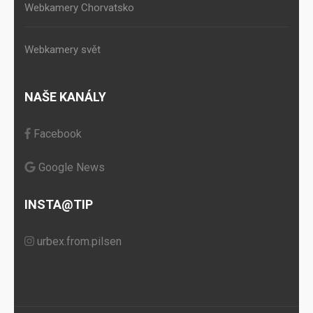
Webkamery Chorvatsko
Webkamery svět
NAŠE KANÁLY
Facebook
Google News
INSTA@TIP
urbex.from.pilsen