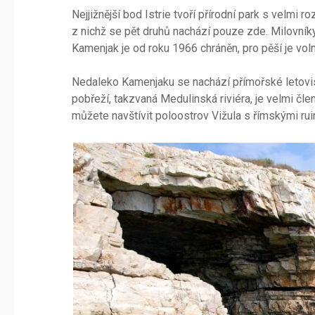
Nejjižnější bod Istrie tvoří přírodní park s velmi
z nichž se pět druhů nachází pouze zde. Milovníky
Kamenjak je od roku 1966 chráněn, pro pěší je vol
Nedaleko Kamenjaku se nachází přímořské letovisk
pobřeží, takzvaná Medulinská riviéra, je velmi člen
můžete navštívit poloostrov Vižula s římskými rui