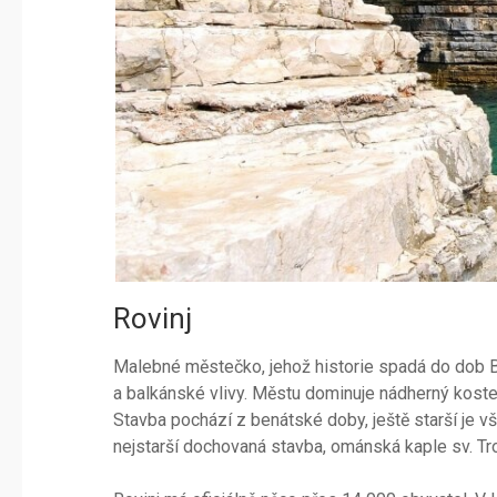
Rovinj
Malebné městečko, jehož historie spadá do dob Ben
a balkánské vlivy. Městu dominuje nádherný kostel
Stavba pochází z benátské doby, ještě starší je 
nejstarší dochovaná stavba, ománská kaple sv. Tro