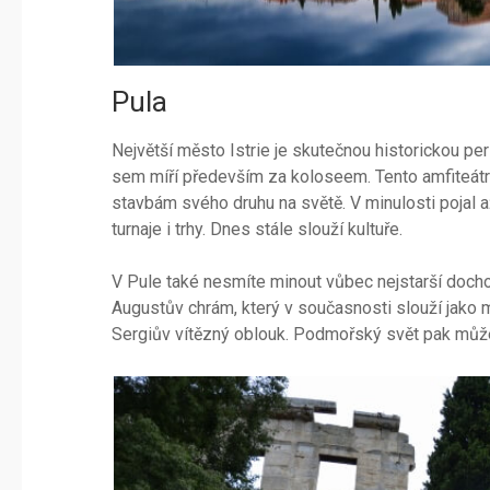
Pula
Největší město Istrie je skutečnou historickou per
sem míří především za koloseem. Tento amfiteátr
stavbám svého druhu na světě. V minulosti pojal 
turnaje i trhy. Dnes stále slouží kultuře.
V Pule také nesmíte minout vůbec nejstarší doch
Augustův chrám, který v současnosti slouží jako
Sergiův vítězný oblouk. Podmořský svět pak můžet