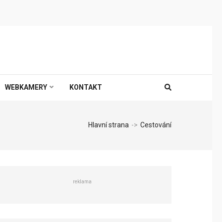
WEBKAMERY
KONTAKT
Hlavní strana
->
Cestování
reklama