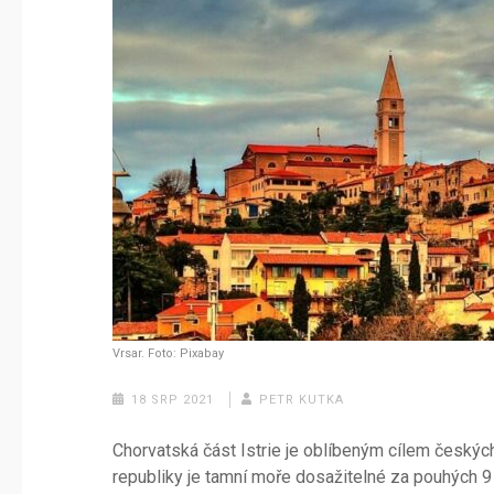
Vrsar. Foto: Pixabay
18 SRP 2021
PETR KUTKA
Chorvatská část Istrie je oblíbeným cílem českých
republiky je tamní moře dosažitelné za pouhých 9 