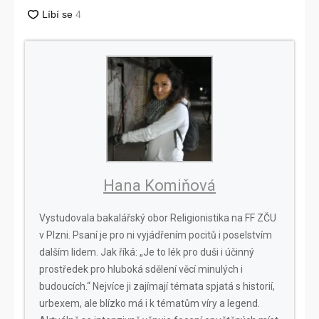
Hana Komiňová
Vystudovala bakalářský obor Religionistika na FF ZČU
v Plzni. Psaní je pro ni vyjádřením pocitů i poselstvím
dalším lidem. Jak říká: „Je to lék pro duši i účinný
prostředek pro hluboká sdělení věcí minulých i
budoucích.“ Nejvíce ji zajímají témata spjatá s historií,
urbexem, ale blízko má i k tématům víry a legend.