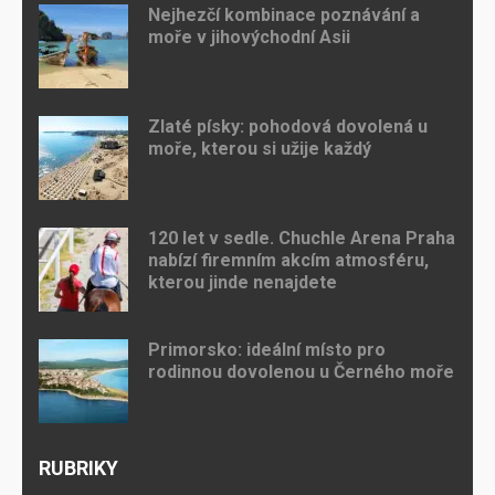
Nejhezčí kombinace poznávání a
moře v jihovýchodní Asii
Zlaté písky: pohodová dovolená u
moře, kterou si užije každý
120 let v sedle. Chuchle Arena Praha
nabízí firemním akcím atmosféru,
kterou jinde nenajdete
Primorsko: ideální místo pro
rodinnou dovolenou u Černého moře
RUBRIKY