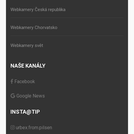
Webkamery Česká republika
Webkamery Chorvatsko
Webkamery svět
NAŠE KANÁLY
Facebook
Google News
INSTA@TIP
urbex.from.pilsen