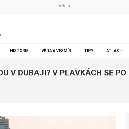
reklama
HISTORIE
VĚDA A VESMÍR
TIPY
ATLAS
U V DUBAJI? V PLAVKÁCH SE PO 