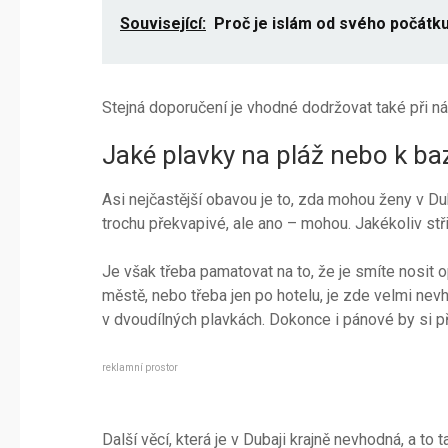
Související:
Proč je islám od svého počátk
Stejná doporučení je vhodné dodržovat také při ná
Jaké plavky na pláž nebo k b
Asi nejčastější obavou je to, zda mohou ženy v Du
trochu překvapivé, ale ano – mohou. Jakékoliv stři
Je však třeba pamatovat na to, že je smíte nosit 
městě, nebo třeba jen po hotelu, je zde velmi nev
v dvoudílných plavkách. Dokonce i pánové by si pře
reklamní prostor
Další věcí, která je v Dubaji krajně nevhodná, a to 