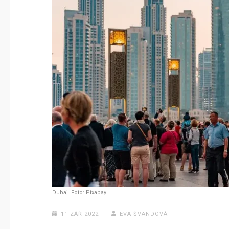
Dubaj. Foto: Pixabay
11 ZÁŘ 2022
EVA ŠVANDOVÁ