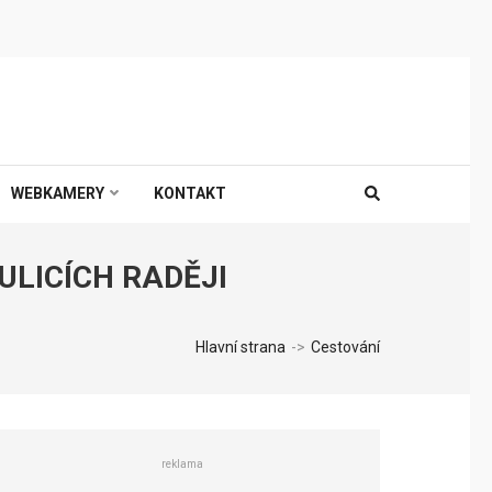
WEBKAMERY
KONTAKT
ULICÍCH RADĚJI
Hlavní strana
->
Cestování
reklama