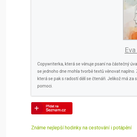
Eva
Copywriterka, která se věnuje psaní na částečný úva
se jednoho dne mohla tvorbě textů věnovat naplno.
která se pak s radostí dělí se čtenáři. Jelikož má z
pomoci.
Navigace
Známe nejlepší hodinky na cestování i potápění
pro