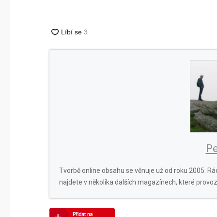
Pe
Tvorbě online obsahu se věnuje už od roku 2005. Rád
najdete v několika dalších magazínech, které provoz