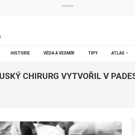
reklama
HISTORIE
VĚDA A VESMÍR
TIPY
ATLAS
RUSKÝ CHIRURG VYTVOŘIL V PAD