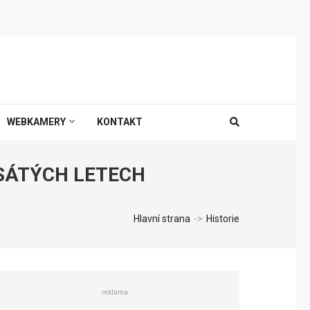
WEBKAMERY
KONTAKT
ESÁTÝCH LETECH
Hlavní strana
->
Historie
reklama