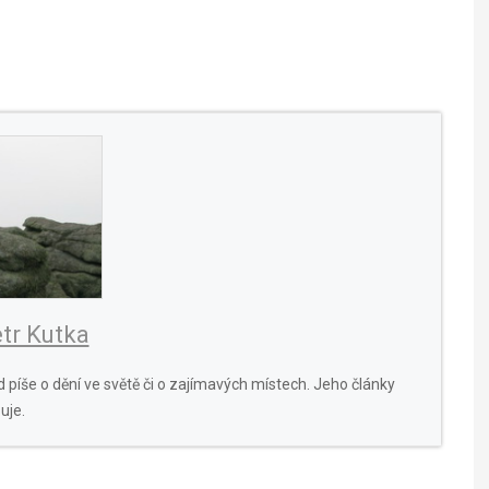
tr Kutka
 píše o dění ve světě či o zajímavých místech. Jeho články
uje.