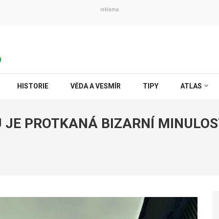
reklama
HISTORIE
VĚDA A VESMÍR
TIPY
ATLAS
JE PROTKANÁ BIZARNÍ MINULOST