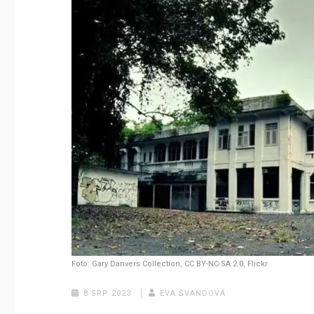
Foto: Gary Danvers Collection, CC BY-NC-SA 2.0, Flickr
8 SRP 2023
EVA ŠVANDOVÁ