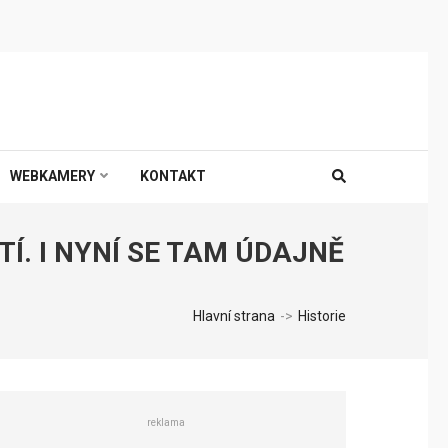
WEBKAMERY
KONTAKT
Í. I NYNÍ SE TAM ÚDAJNĚ
Hlavní strana
->
Historie
reklama