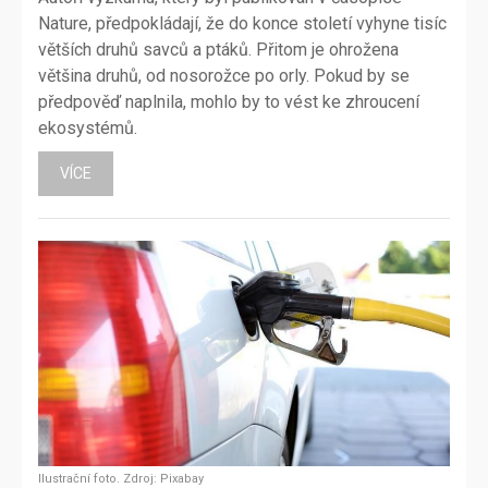
Nature, předpokládají, že do konce století vyhyne tisíc
větších druhů savců a ptáků. Přitom je ohrožena
většina druhů, od nosorožce po orly. Pokud by se
předpověď naplnila, mohlo by to vést ke zhroucení
ekosystémů.
VÍCE
Ilustrační foto. Zdroj: Pixabay