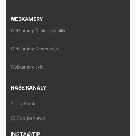
WEBKAMERY
Webkamery Česká republika
Webkamery Chorvatsko
Webkamery svět
NAŠE KANÁLY
Facebook
Google News
INSTA@TIP