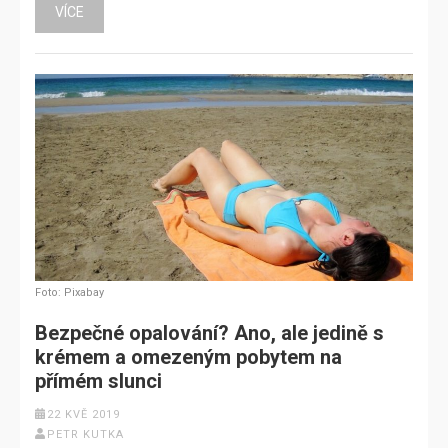
VÍCE
Foto: Pixabay
Bezpečné opalování? Ano, ale jedině s
krémem a omezeným pobytem na
přímém slunci
22 KVĚ 2019
PETR KUTKA