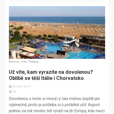
Bibione. Foto: Pixabay
Už víte, kam vyrazíte na dovolenou?
Oblibě se těší Itálie i Chorvatsko
28 KVĚ 2019
PR
Dovolenou u moře si mnozí z nás mohou dopřát jen
výjimečně, proto je potřeba si ji pořádně užít. Aspoň
jednou za rok mnoho lidí vyráží na jih Evropy, kde mezi