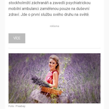
stockholmští záchranáři a zavedli psychiatrickou
mobilní ambulanci zaměřenou pouze na duševní
zdraví. Jde o první službu svého druhu na světě.
reklama
VÍCE
Foto: Pixabay