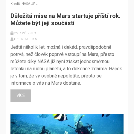
Kredit: NASA JPL
Důležitá mise na Mars startuje příští rok.
Můžete být její součástí
29 KVĚ 2019
PETR KUTKA
Ještě několik let, možná i dekád, pravděpodobně
potrvá, než člověk poprvé vstoupí na Mars, přesto
můžete díky NASA již nyní získat jednosměrnou
letenku na rudou planetu, a to dokonce zdarma. Háček
je v tom, že vy osobně nepoletíte, přesto se
informace o vás na Mars dostane.
VÍCE