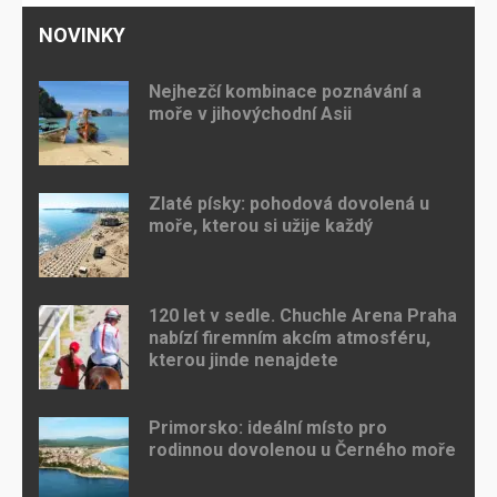
NOVINKY
Nejhezčí kombinace poznávání a
moře v jihovýchodní Asii
Zlaté písky: pohodová dovolená u
moře, kterou si užije každý
120 let v sedle. Chuchle Arena Praha
nabízí firemním akcím atmosféru,
kterou jinde nenajdete
Primorsko: ideální místo pro
rodinnou dovolenou u Černého moře