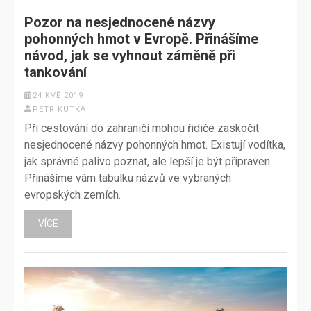
Pozor na nesjednocené názvy
pohonných hmot v Evropě. Přinášíme
návod, jak se vyhnout záměně při
tankování
24 KVĚ 2019
PETR KUTKA
Při cestování do zahraničí mohou řidiče zaskočit
nesjednocené názvy pohonných hmot. Existují vodítka,
jak správné palivo poznat, ale lepší je být připraven.
Přinášíme vám tabulku názvů ve vybraných
evropských zemích.
VÍCE