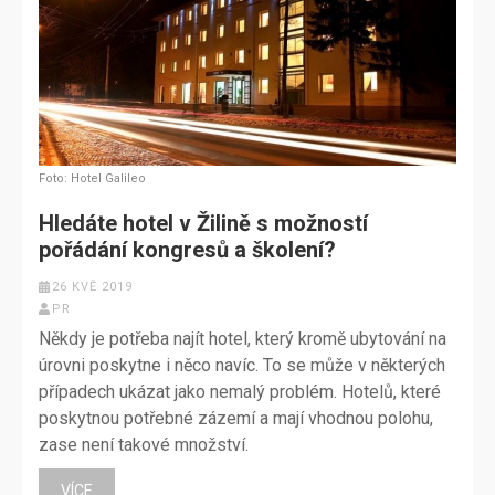
Foto: Hotel Galileo
Hledáte hotel v Žilině s možností
pořádání kongresů a školení?
26 KVĚ 2019
PR
Někdy je potřeba najít hotel, který kromě ubytování na
úrovni poskytne i něco navíc. To se může v některých
případech ukázat jako nemalý problém. Hotelů, které
poskytnou potřebné zázemí a mají vhodnou polohu,
zase není takové množství.
VÍCE