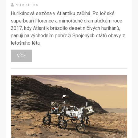
PETR KUTKA
Hurikánová sezóna v Atlantiku začíná. Po loňské
superbouři Florence a mimořádně dramatickém roce
2017, kdy Atlantik brázdilo deset ničivých hurikánů,
panují na východním pobřeží Spojených států obavy z
letošního léta.
VÍCE