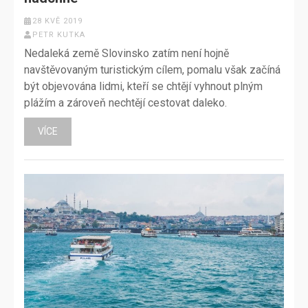
28 KVĚ 2019
PETR KUTKA
Nedaleká země Slovinsko zatím není hojně
navštěvovaným turistickým cílem, pomalu však začíná
být objevována lidmi, kteří se chtějí vyhnout plným
plážím a zároveň nechtějí cestovat daleko.
VÍCE