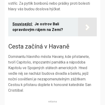
vstříc. Za pytlík bonbonů nebo prášky proti bolesti
hlavy vás budou doslova hýčkat.
Související:
Je ostrov Bali
opravdovým rájem na Zemi?
Cesta začíná v Havaně
Dominantu hlavního města Havany, kde přistanete,
tvoří Capitolio, impozantní památka a nápodoba
Kapitolu ve Spojených státech amerických. Hned
vedle něj se nachází budova divadla a baletu, jejíž
noční osvětlení je nezapomenutelným zážitkem.
Cestou k přístavu dojdete k honosné katedrále San
Cristóbal.
reklama