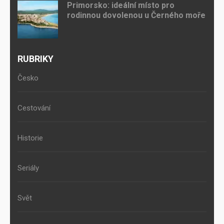
Primorsko: ideální místo pro
rodinnou dovolenou u Černého moře
RUBRIKY
Česko
Cestování
Historie
Seriály
Svět