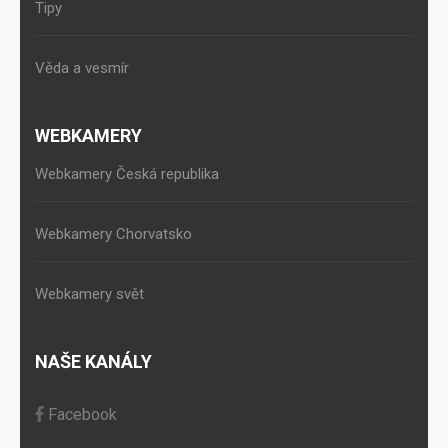
Tipy
Věda a vesmír
WEBKAMERY
Webkamery Česká republika
Webkamery Chorvatsko
Webkamery svět
NAŠE KANÁLY
Facebook