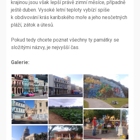
krajinou jsou však lepší právě zimní měsíce, případně
ještě duben. Vysoké letní teploty vybízí spíše
k obdivování krás karibského moře a jeho nesčetných
pláží, zátok a útesů.
Pokud tedy chcete poznat všechny ty památky se
složitými názvy, je nejvyšší čas.
Galerie: